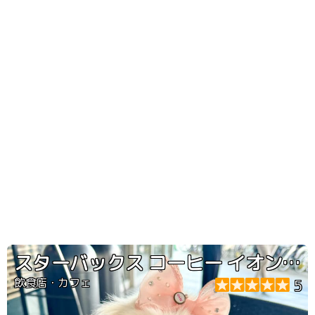
スターバックス コーヒー イオン板橋店
飲食店・カフェ
5