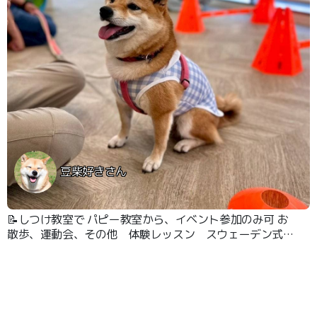
豆柴好きさん
📝しつけ教室で パピー教室から、イベント参加のみ可 お
散歩、運動会、その他 体験レッスン スウェーデン式マ
ッサージ