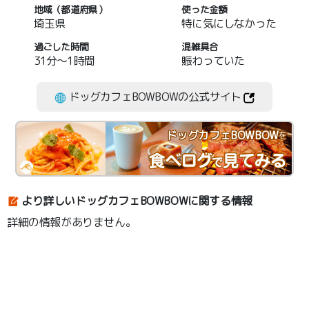
地域（都道府県）
使った金額
埼玉県
特に気にしなかった
過ごした時間
混雑具合
31分～1時間
賑わっていた
ドッグカフェBOWBOWの公式サイト
ドッグカフェBOWBOW
を
より詳しいドッグカフェBOWBOWに関する情報
詳細の情報がありません。