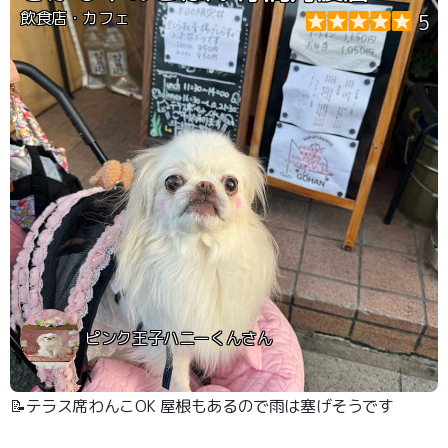
飲食店・カフェ
5
ピンク王子ハニーくんさん
📝テラス席わんこOK 屋根もあるので雨は塞げそうです