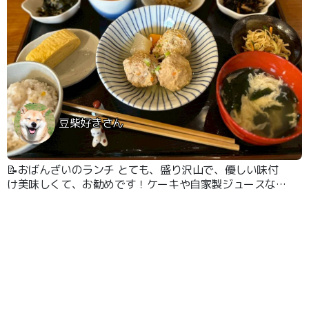
豆柴好きさん
📝おばんざいのランチ とても、盛り沢山で、優しい味付
け美味しくて、お勧めです！ケーキや自家製ジュースなど
もあります！犬連れOKです。オムツ着用なし、事前トイ
レ、カフェマットや椅子に座れる犬なら大丈夫です！