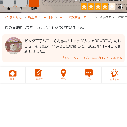
4
0
0
247
ワンちゃんと
埼玉県
戸田市
戸田市の飲食店・カフェ
ドッグカフェBOWBO
この情報にはまだ「いいね！」がついていません。
ピンク王子ハニーくん
が「ドッグカフェBOWBOW」のレ
さん
ビューを 2025年11月3日に投稿 して、2025年11月4日に更
新 しました。
ピンク王子ハニーくんさんのプロフィールを見る
レビュー
情報
画像
コメント
おすすめ