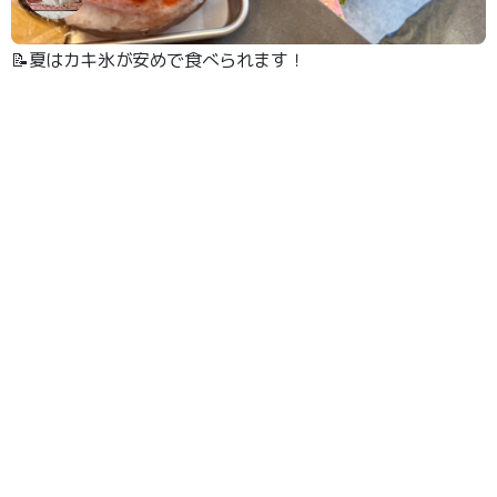
📝夏はカキ氷が安めで食べられます！