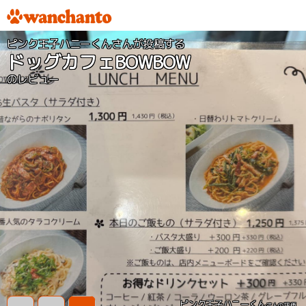
ピンク王子ハニーくんさんが投稿する
ドッグカフェBOWBOW
のレビュー
ピンク王子ハニーくん
さんの評価