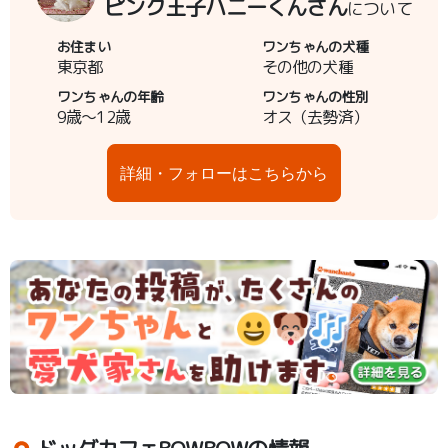
ピンク王子ハニーくんさん
について
お住まい
ワンちゃんの犬種
東京都
その他の犬種
ワンちゃんの年齢
ワンちゃんの性別
9歳～12歳
オス（去勢済）
詳細・フォローはこちらから