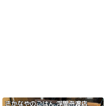
さかなやのごはん 浮間舟渡店