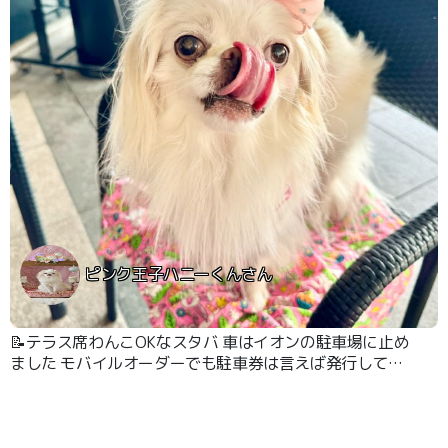
ピンク王子ハニーくんさん
📝テラス席わんこOKなスタバ 車はイオンの駐車場に止め
ました モバイルオーダーでも駐車券は言えば発行してく
れます ここは席が空いてることが多い