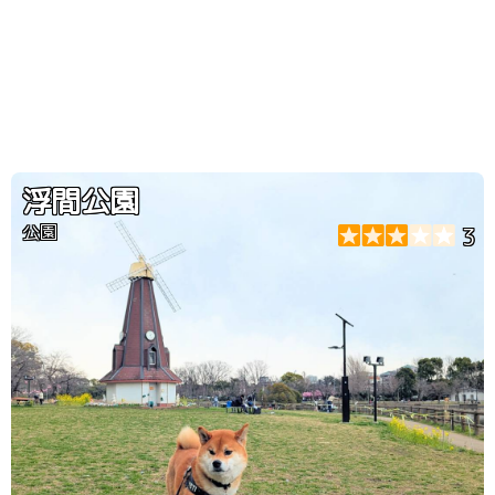
浮間公園
公園
3