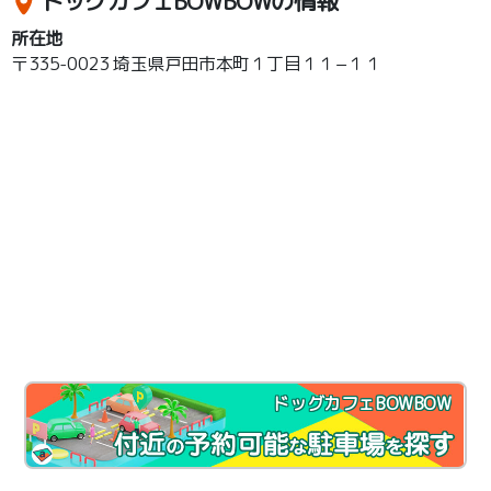
ドッグカフェBOWBOWの情報
所在地
〒335-0023 埼玉県戸田市本町１丁目１１−１１
ドッグカフェBOWBOW