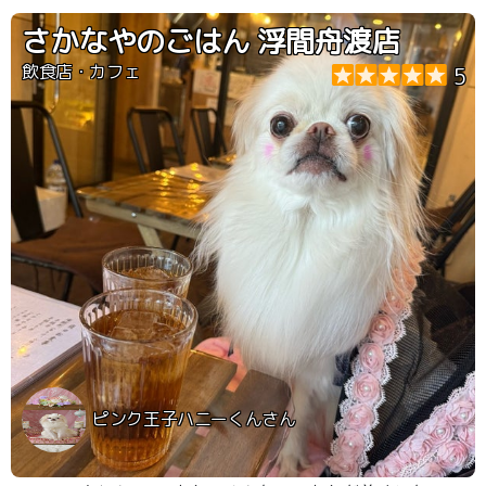
さかなやのごはん 浮間舟渡店
飲食店・カフェ
5
ピンク王子ハニーくんさん