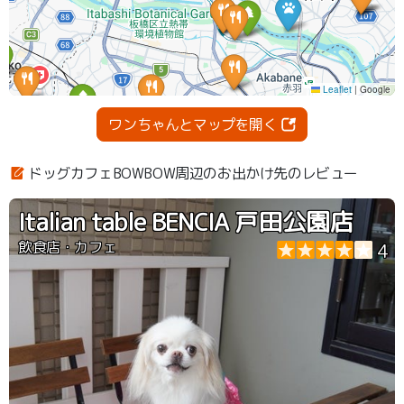
ワンちゃんとマップを開く
ドッグカフェBOWBOW周辺のお出かけ先のレビュー
Italian table BENCIA 戸田公園店
飲食店・カフェ
4