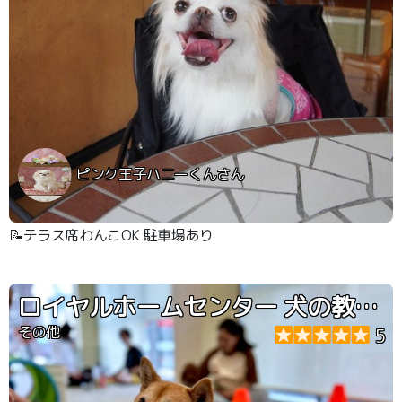
ピンク王子ハニーくんさん
📝テラス席わんこOK 駐車場あり
ロイヤルホームセンター 犬の教室 運動会
その他
5