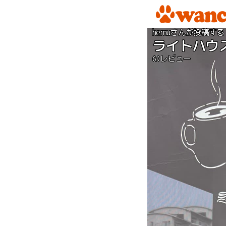
hemuさんが投稿する
ライトハウ
のレビュー