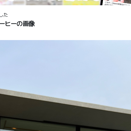
した
ーヒーの画像