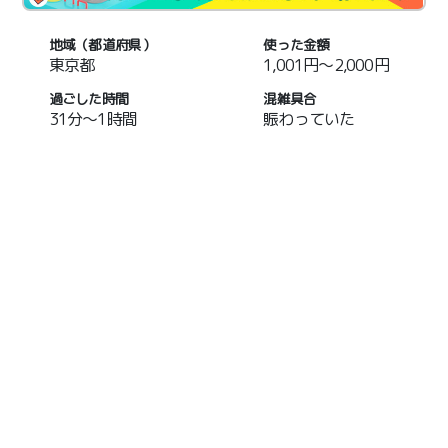
地域（都道府県）
使った金額
東京都
1,001円～2,000円
過ごした時間
混雑具合
31分～1時間
賑わっていた