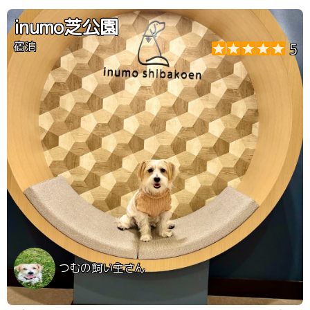
ナーを食べることが出来ます。 ペットメニューの販売や
ペットカートの貸出があります。また,スタッフの方が撫
inumo芝公園
でてくださったり,相性の悪いわんこ同士は別の席に案内
してくださったりととても配慮して下さり安心してお食事
宿泊
5
を楽しめました。
つむの飼い主さん