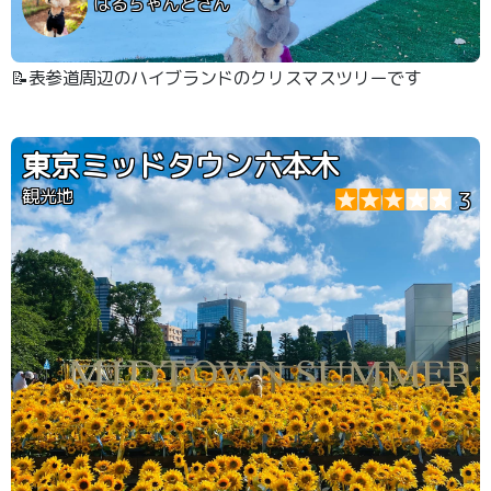
はるちゃんとさん
📝表参道周辺のハイブランドのクリスマスツリーです
東京ミッドタウン六本木
観光地
3