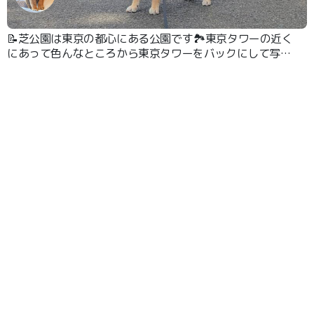
📝芝公園は東京の都心にある公園です🏞️東京タワーの近く
にあって色んなところから東京タワーをバックにして写真
を撮ることができます🗼📸 もみじ谷のように日本の西洋
公園の建造初期からある場所もあったり、歴史的にも興味
深いです📖 #東京タワー