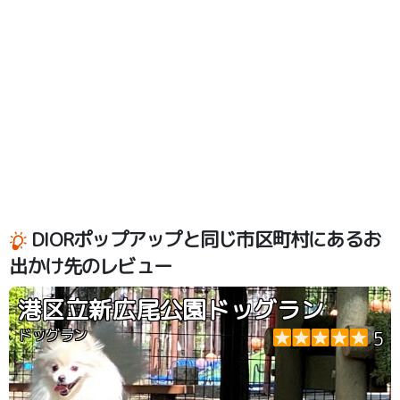
DIORポップアップと同じ市区町村にあるお
出かけ先のレビュー
港区立新広尾公園ドッグラン
ドッグラン
5