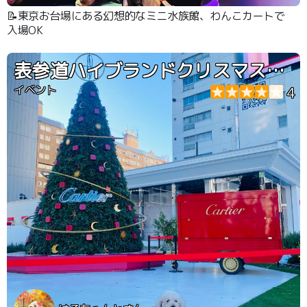
📝東京お台場にある幻想的なミニ水族館、わんこカートで
入場OK
表参道ハイブランドクリスマスツリー
イベント
4