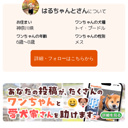
はるちゃんとさん
について
お住まい
ワンちゃんの犬種
神奈川県
トイ・プードル
ワンちゃんの年齢
ワンちゃんの性別
6歳～8歳
メス
詳細・フォローはこちらから