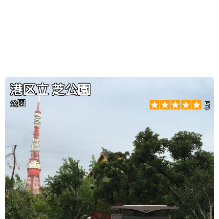
港区立 芝公園
公園
5