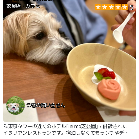
飲食店・カフェ
5
つむの飼い主さん
📝東京タワーの近くのホテル｢inumo芝公園｣に併設された
イタリアンレストランです。宿泊しなくてもランチやディ