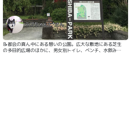
ラブちゃんと*さん
📝都会の真ん中にある憩いの公園。広大な敷地にある芝生
の多目的広場のほかに、男女別トイレ、ベンチ、水飲み
場、遊具、花壇などあり、ペットのお散歩にも最適です。
常時開園しており入園料などは必要ありません。背後に東
京タワーがあるとても開放的な公園です。