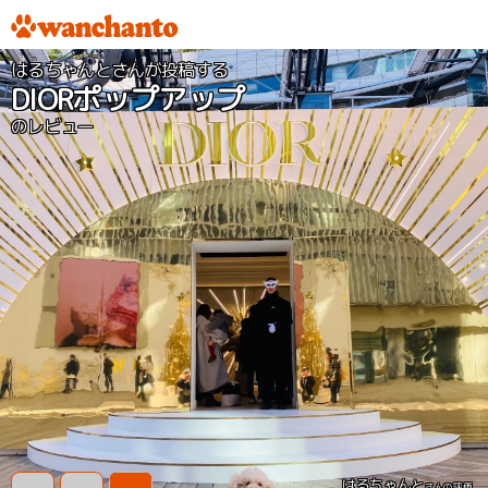
はるちゃんとさんが投稿する
DIORポップアップ
のレビュー
はるちゃんと
さんの評価