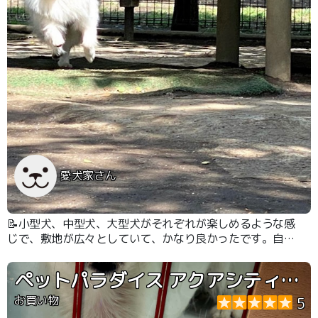
愛犬家さん
📝小型犬、中型犬、大型犬がそれぞれが楽しめるような感
じで、敷地が広々としていて、かなり良かったです。自然
も豊かでとてもよかったです。
ペットパラダイス アクアシティお台場店
お買い物
5