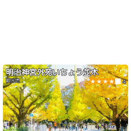
明治神宮外苑いちょう並木
観光地
4