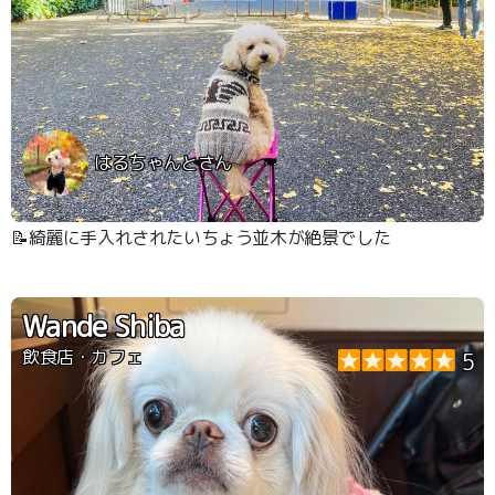
はるちゃんとさん
📝綺麗に手入れされたいちょう並木が絶景でした
Wande Shiba
飲食店・カフェ
5