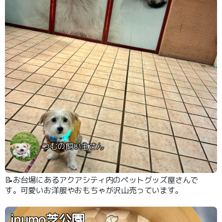
つむの飼い主さん
📝お台場にあるアクアシティ内のペットグッズ屋さんで
す。可愛いお洋服やおもちゃが沢山売っています。
inumo芝公園