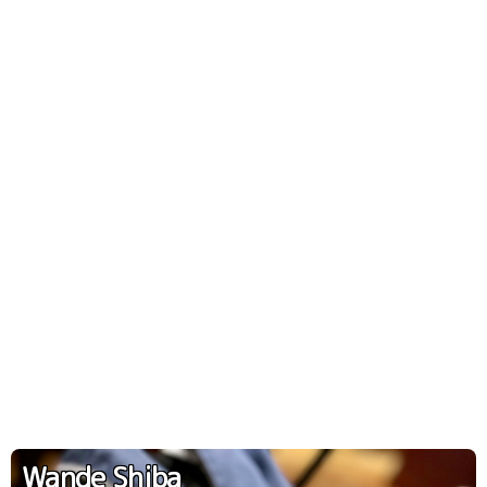
Wande Shiba