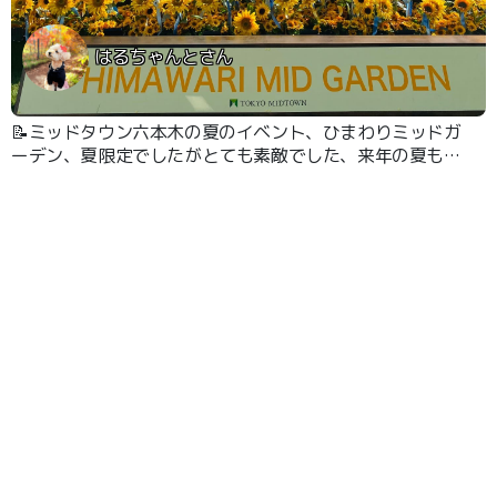
はるちゃんとさん
📝ミッドタウン六本木の夏のイベント、ひまわりミッドガ
ーデン、夏限定でしたがとても素敵でした、来年の夏も期
待してます