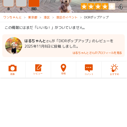
4
0
0
218
ワンちゃんと
東京都
港区
港区のイベント
DIORポップアップ
この情報にはまだ「いいね！」がついていません。
はるちゃんと
が「DIORポップアップ」のレビューを
さん
2025年11月8日に投稿 しました。
はるちゃんとさんのプロフィールを見る
レビュー
情報
画像
コメント
おすすめ