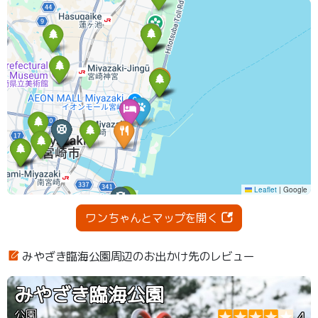
ワンちゃんとマップを開く
みやざき臨海公園周辺のお出かけ先のレビュー
みやざき臨海公園
公園
4