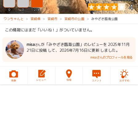
4
0
0
278
ワンちゃんと
宮崎県
宮崎市
宮崎市の公園
みやざき臨海公園
この情報にはまだ「いいね！」がついていません。
misa
が「みやざき臨海公園」のレビューを 2025年11月
さん
21日に投稿 して、2026年7月16日に更新 しました。
misaさんのプロフィールを見る
レビュー
情報
画像
コメント
おすすめ