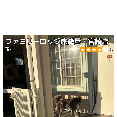
ファミリーロッジ旅籠屋・宮崎店
宿泊
4