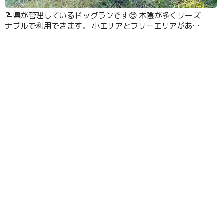
📝県が管理しているドッグランです😊 木陰が多くリーズ
ナブルで利用できます。 小エリアとフリーエリアがあり
ます✨ 1日料金なので時間を気にせず思いっきり遊べます
🐶 ウンチの袋とゴミ箱もあります✨