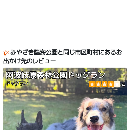
みやざき臨海公園と同じ市区町村にあるお
出かけ先のレビュー
阿波岐原森林公園ドッグラン
ドッグラン
4