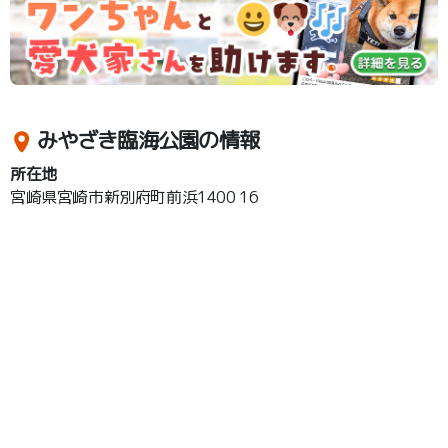
みやざき臨海公園の情報
所在地
宮崎県宮崎市新別府町前浜1400 16