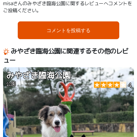
misaさんのみやざき臨海公園に関するレビューへコメントを
ご投稿ください。
コメントを投稿する
みやざき臨海公園に関連するその他のレビ
ュー
みやざき臨海公園
公園
4