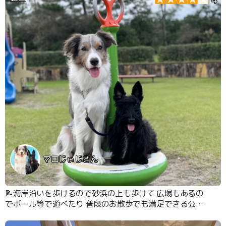
マロじぃじさん
📝海岸沿いを歩けるので砂浜の上も歩けて 広場もあるの
でボール等で遊べたり 普段のお散歩でも満足できる公園
です😊