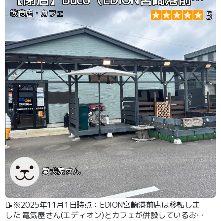
飲食店・カフェ
5
愛犬家さん
📝※2025年11月1日時点：EDION宮崎港前店は移転しま
した 電気屋さん(エディオン)とカフェが併設しているお店