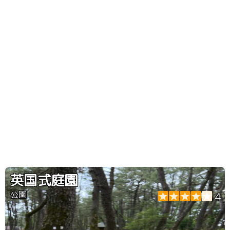
英国式庭園
公園
4