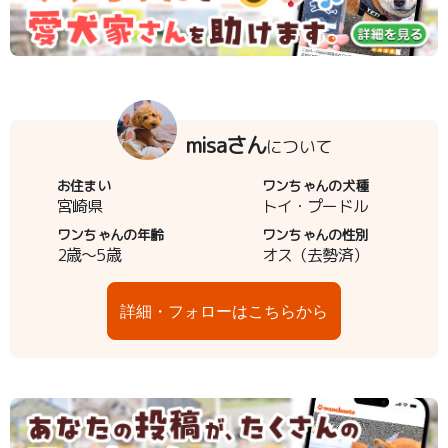
misaさん
について
お住まい
ワンちゃんの犬種
宮崎県
トイ・プードル
ワンちゃんの年齢
ワンちゃんの性別
2歳～5歳
オス（去勢済）
詳細・フォローはこちらから