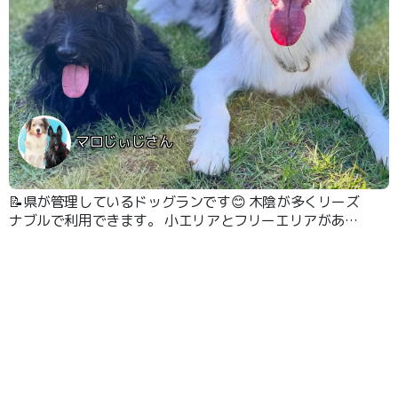
マロじぃじさん
📝県が管理しているドッグランです😊 木陰が多くリーズ
ナブルで利用できます。 小エリアとフリーエリアがあり
ます✨ 1日料金なので時間を気にせず思いっきり遊べます
🐶 ウンチの袋とゴミ箱もあります✨