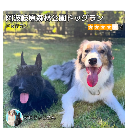
阿波岐原森林公園ドッグラン
ドッグラン
4
マロじぃじさん