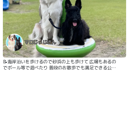
マロじぃじさん
📝海岸沿いを歩けるので砂浜の上も歩けて 広場もあるの
でボール等で遊べたり 普段のお散歩でも満足できる公園
です😊