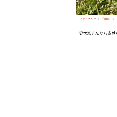
阿波岐原森林公園ドッグラン
ワンちゃんと
宮崎県
愛犬家さんから寄せ