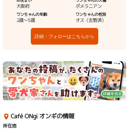
お住まい
ワンちゃんの犬種
大阪府
ポメラニアン
ワンちゃんの年齢
ワンちゃんの性別
2歳～5歳
オス（去勢済）
詳細・フォローはこちらから
Café ONgi オンギの情報
所在地