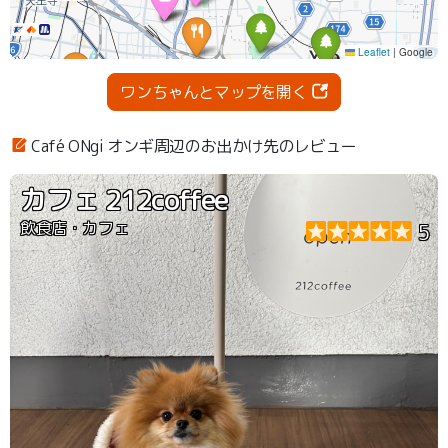
ワンちゃんとマップを開く
Café ONgi オンギ周辺のお出かけ先のレビュー
カフェ 212coffee
飲食店・カフェ
5