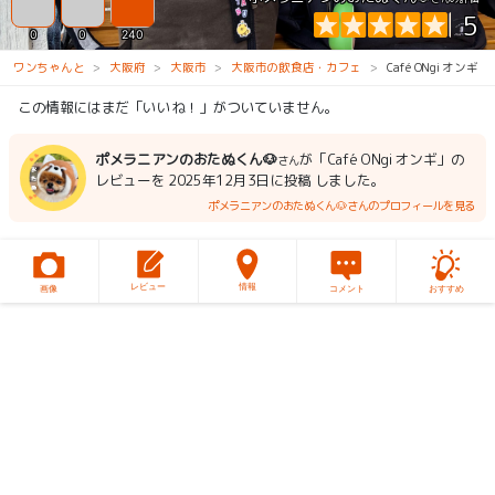
5
0
0
240
ワンちゃんと
大阪府
大阪市
大阪市の飲食店・カフェ
Café ONgi オンギ
この情報にはまだ「いいね！」がついていません。
ポメラニアンのおたぬくん🐶
が「Café ONgi オンギ」の
さん
レビューを 2025年12月3日に投稿 しました。
ポメラニアンのおたぬくん🐶さんのプロフィールを見る
レビュー
情報
画像
コメント
おすすめ