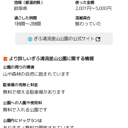
地域（都道府県）
使った金額
岐阜県
2,001円～5,000円
過ごした時間
混雑具合
1時間～2時間
賑わっていた
ぎふ清流里山公園の公式サイト
より詳しいぎふ清流里山公園に関する情報
公園の周りの環境
山や森林の自然に囲まれています
駐車場の有無と料金
無料で使える駐車場があります
公園への入園や使用料
無料で入れる公園です
公園内にドッグランは
あります／無料で開放されています