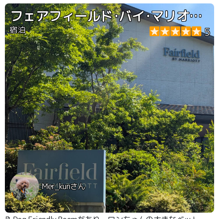
さんがあるので一休み出来ます。
フェアフィールド･バイ･マリオット･岐阜清流里山公園
宿泊
5
Mer_kunさん