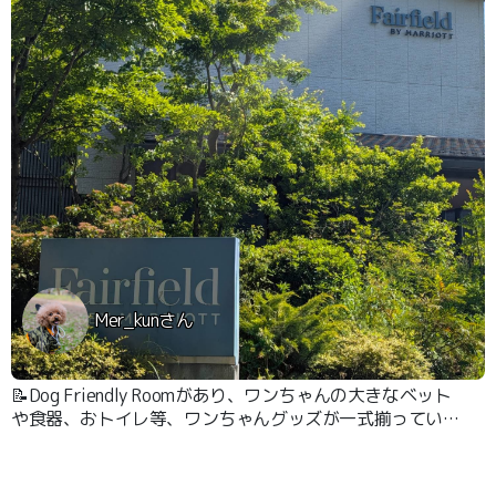
Mer_kunさん
📝Dog Friendly Roomがあり、ワンちゃんの大きなベット
や食器、おトイレ等、ワンちゃんグッズが一式揃っていま
す。 ホテルの駐車場はチェックイン前でも利用が出来、
お部屋は１階になりますので移動も楽でした。