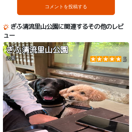
コメントを投稿する
ぎふ清流里山公園に関連するその他のレビ
ュー
ぎふ清流里山公園
公園
5