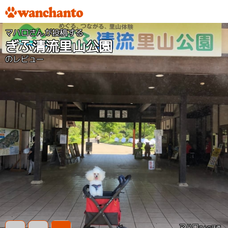
マハロさんが投稿する
ぎふ清流里山公園
のレビュー
マハロ
さんの評価