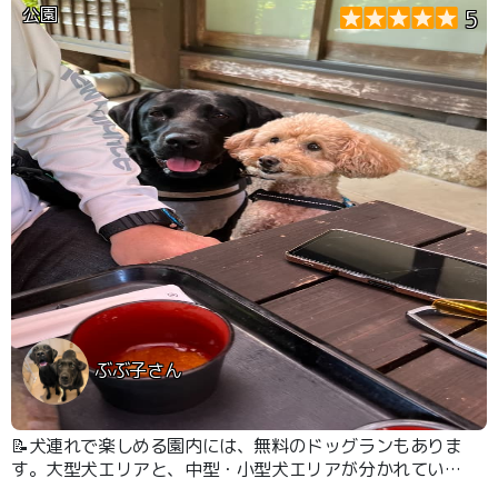
公園
5
ぶぶ子さん
📝犬連れで楽しめる園内には、無料のドッグランもありま
す。大型犬エリアと、中型・小型犬エリアが分かれている
ので、安心して利用できます。 テラス席のあるお蕎麦屋