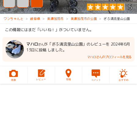
5
0
0
679
ワンちゃんと
岐阜県
美濃加茂市
美濃加茂市の公園
ぎふ清流里山公園
この情報にはまだ「いいね！」がついていません。
マハロ
が「ぎふ清流里山公園」のレビューを 2024年6月
さん
13日に投稿 しました。
マハロさんのプロフィールを見る
レビュー
情報
画像
コメント
おすすめ