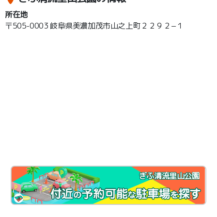
所在地
〒505-0003 岐阜県美濃加茂市山之上町２２９２−１
ぎふ清流里山公園