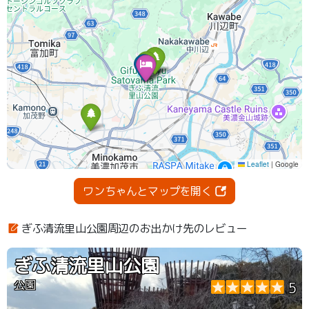
ワンちゃんとマップを開く
ぎふ清流里山公園周辺のお出かけ先のレビュー
ぎふ清流里山公園
公園
5