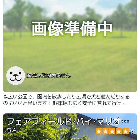
退会した愛犬家さん
📝広い公園で、園内を散歩したり広場で犬と遊んだりする
のにいいと思います！ 駐車場も広く安全に連れて行ける
と思います。
フェアフィールド･バイ･マリオット･岐阜清流里山公園
宿泊
5