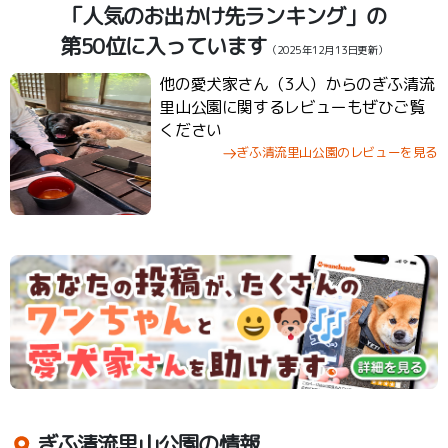
「人気のお出かけ先ランキング」の
第50位に入っています
（2025年12月13日更新）
他の愛犬家さん（3人）からのぎふ清流
里山公園に関するレビューもぜひご覧
ください
ぎふ清流里山公園のレビューを見る
ぎふ清流里山公園の情報