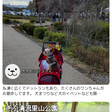
虎太郎のママさん
📝凄く広くてドットランもあり、たくさんのワンちゃんが
お散歩してます。 犬まつりなど犬のイベントなども開催
されます。
ぎふ清流里山公園