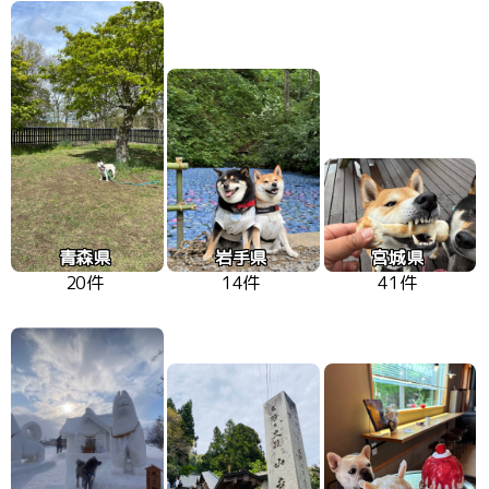
青森県
岩手県
宮城県
20件
14件
41件