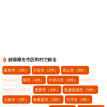
岐阜県を市区町村で絞る
岐阜市（3件）
大垣市（2件）
高山市（9件）
多治見市
関市（4件）
中津川市（9件）
美濃市
瑞浪市
羽島市
恵那市（3件）
美濃加茂市（5件）
土岐市（3件）
各務原市（3件）
可児市（1件）