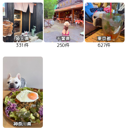
埼玉県
千葉県
東京都
331件
250件
627件
神奈川県