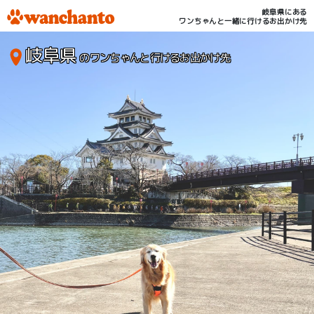
岐阜県にある
ワンちゃんと一緒に行けるお出かけ先
岐阜県
のワンちゃんと行けるお出かけ先