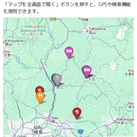
「マップを全画面で開く」ボタンを押すと、GPSや検索機能
も使用できます。