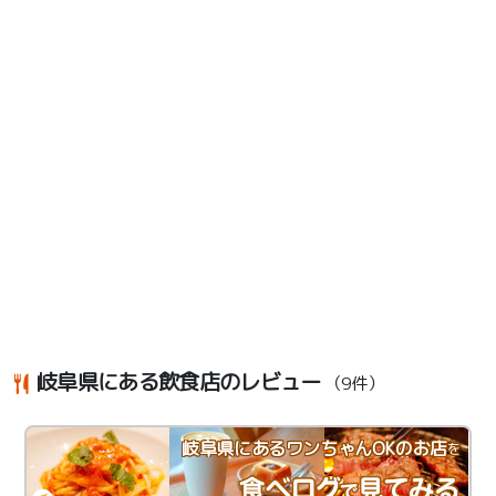
岐阜県にある飲食店のレビュー
（9件）
岐阜県にあるワンちゃんOKのお店
を