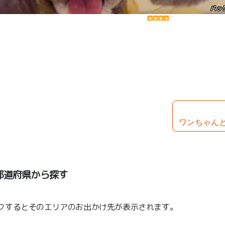
バッ
ワンちゃん
都道府県から探す
クするとそのエリアのお出かけ先が表示されます。