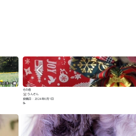
ベスキー場
その他
らんさん
投稿日：2024年6月1日
📝