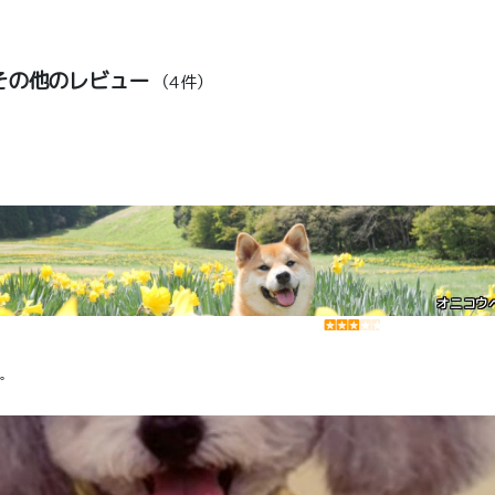
その他のレビュー
（4件）
オニコウ
た。