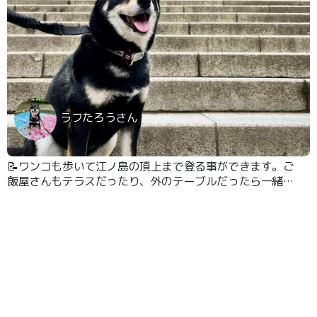
ラフたろうさん
📝ワンコも歩いて江ノ島の頂上まで登る事ができます。ご
飯屋さんもテラスだったり、外のテーブルだったら一緒に
どうぞといったお店も多いので、一緒にご飯を食べられま
す。神社も一緒に入って参拝できます。