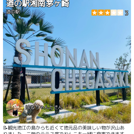
道の駅湘南茅ヶ崎
道の駅
3
はるちゃんとさん
📝観光地江の島からも近くて地元品の美味しい物が沢山あ