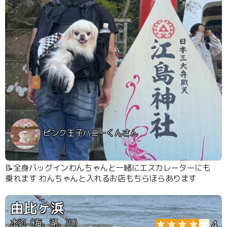
ピンク王子ハニーくんさん
📝全身バッグインわんちゃんと一緒にエスカレーターにも
乗れます わんちゃんと入れるお店もちらほらあります
由比ヶ浜
水辺（海、湖、川）
4