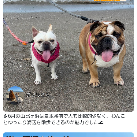
ダリルさん
📝6月の由比ヶ浜は夏本番前で人も比較的少なく、わんこ
とゆったり海辺を散歩できるのが魅力でした🌊