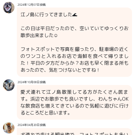
2024年12月07日投稿
江ノ島に行ってきました🌊
この日は平日だったので、空いていてゆっくりお
散歩出来ました☺️
フォトスポットで写真を撮ったり、駐車場の近く
のワンコと入れるお店で海鮮を食べて帰りまし
た！平日の夕方だからか？お店も早く閉まる所も
あったので、気をつけないとですね！
2024年10月08日投稿
愛犬連れて江ノ島散策してる方がたくさん居ま
す。浜辺でお散歩でも良いですし、わんちゃんOK
な飲食店も増えてきているので気軽に遊びに行け
るところだと思います。
2024年04月20日投稿
犬連れで歩ける観光地で、フォトスポットも多い