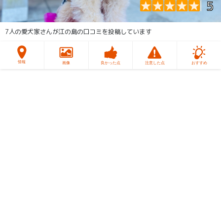
5
7人の愛犬家さんが江の島の口コミを投稿しています
情報
画像
良かった点
注意した点
おすすめ