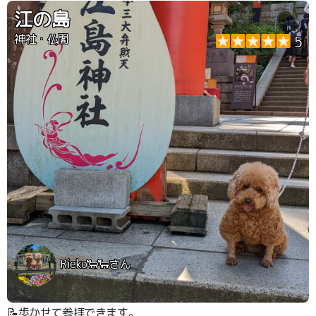
江の島
神社・仏閣
5
Rieko🐑🐑さん
📝歩かせて参拝できます。