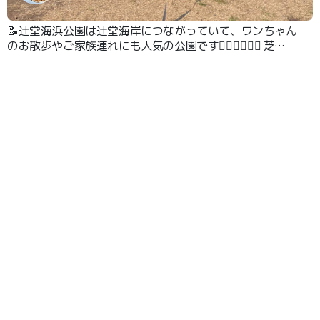
📝辻堂海浜公園は辻堂海岸につながっていて、ワンちゃん
のお散歩やご家族連れにも人気の公園です🐕‍🦺🧑‍🤝‍🧑💨 芝
生の広場で遊んだり、防砂林を抜けて海のお散歩もできま
す⛱️🐾 #湘南 #ビーチ