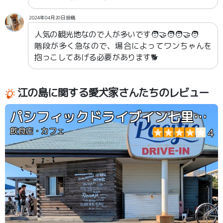
2024年04月20日投稿
人気の観光地なので人が多いです🧑‍🤝‍🧑🧑‍🤝‍🧑
階段が多く急なので、場合によってワンちゃんを
抱っこしてあげる必要があります🐕
江の島に関する愛犬家さんたちのレビュー
パシフィックドライブイン七里ヶ浜
飲食店・カフェ
4