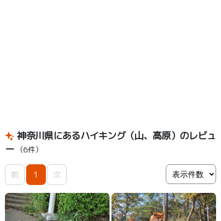
神奈川県にあるハイキング（山、高原）のレビュ
ー
（6件）
前
1
次