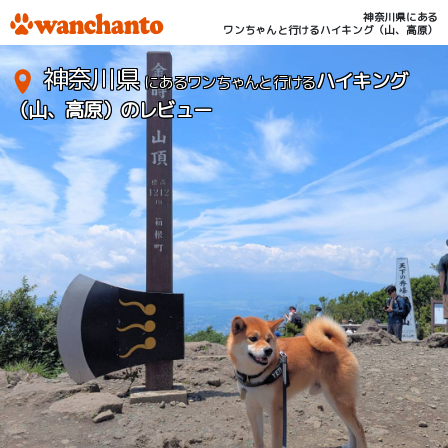
神奈川県にある
ワンちゃんと行けるハイキング（山、高原）
神奈川県
ハイキング
にあるワンちゃんと行ける
（山、高原）のレビュー