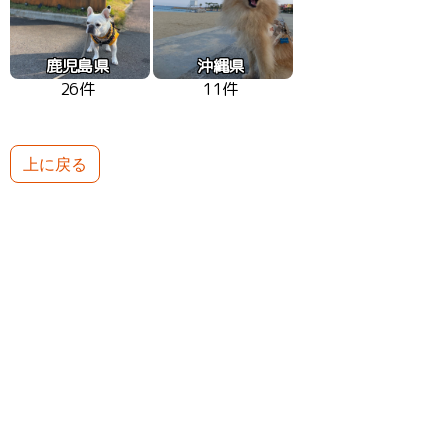
鹿児島県
沖縄県
26件
11件
上に戻る