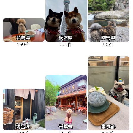
茨城県
栃木県
群馬県
159件
229件
90件
埼玉県
千葉県
東京都