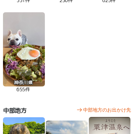
331件
250件
625件
神奈川県
655件
中部地方
中部地方のお出かけ先