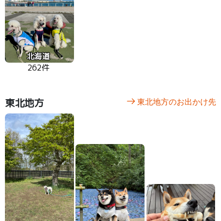
北海道
262件
東北地方
東北地方のお出かけ先