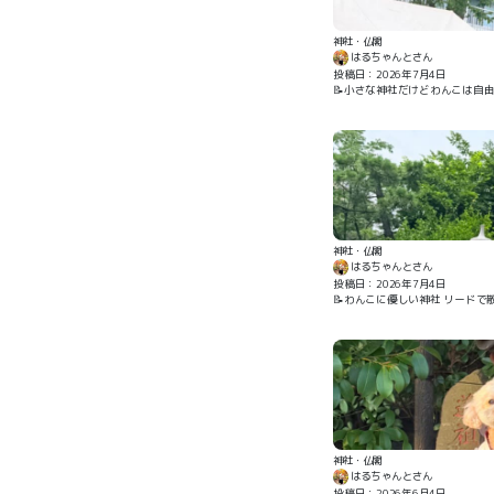
神社・仏閣
はるちゃんとさん
投稿日：2026年7月4日
📝小さな神社だけどわんこは自
神社・仏閣
はるちゃんとさん
投稿日：2026年7月4日
📝わんこに優しい神社 リードで
神社・仏閣
はるちゃんとさん
投稿日：2026年6月4日