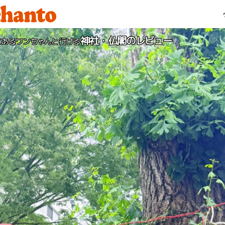
神社・仏閣のレビュー
にあるワンちゃんと行ける