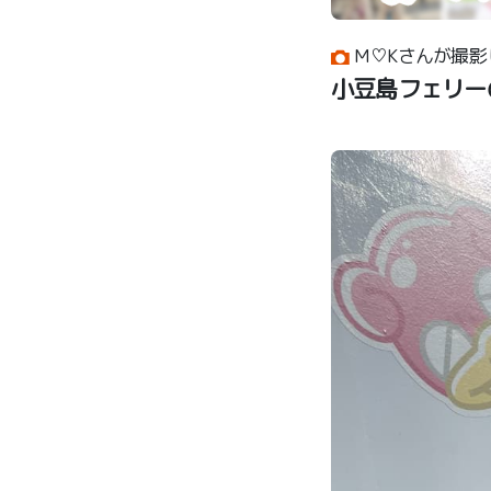
M♡Kさんが撮影
小豆島フェリー