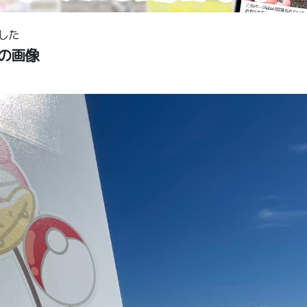
した
の画像