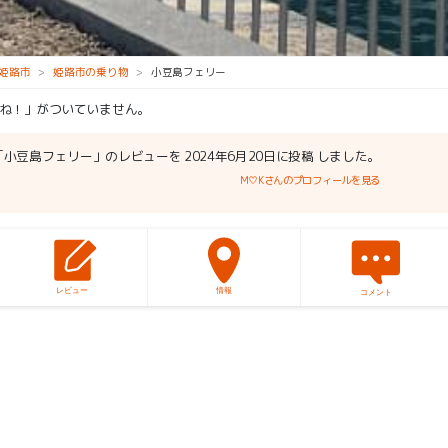
姫路市
姫路市の乗り物
小豆島フェリー
ね！」がついていません。
「小豆島フェリー」のレビューを 2024年6月20日に投稿 しました。
M♡Kさんのプロフィールを見る
レビュー
情報
コメント