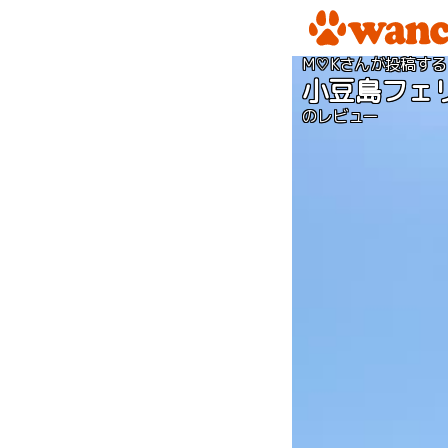
M♡Kさんが投稿する
小豆島フェ
のレビュー