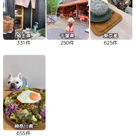
埼玉県
千葉県
東京都
331件
250件
625件
神奈川県
655件