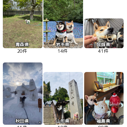
青森県
岩手県
宮城県
20件
14件
41件
秋田県
山形県
福島県