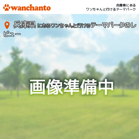
兵庫県にある
ワンちゃんと行けるテーマパーク
兵庫県
テーマパークのレ
にあるワンちゃんと行ける
ビュー