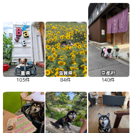
三重県
滋賀県
京都府
103件
84件
140件