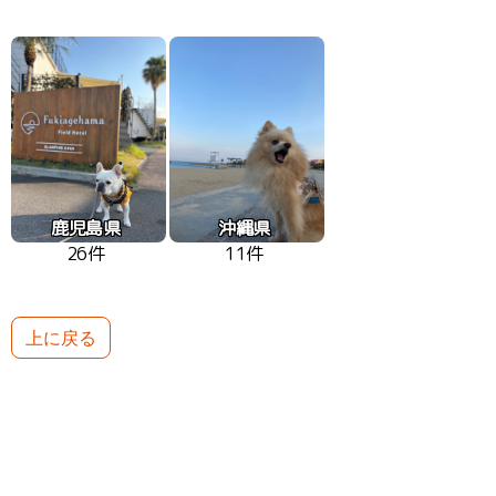
鹿児島県
沖縄県
26件
11件
上に戻る