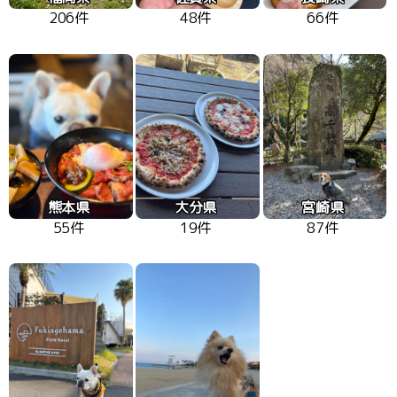
206件
48件
66件
熊本県
大分県
宮崎県
55件
19件
87件