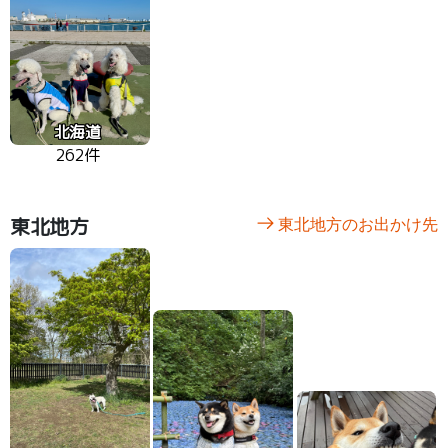
北海道
262件
東北地方
東北地方のお出かけ先