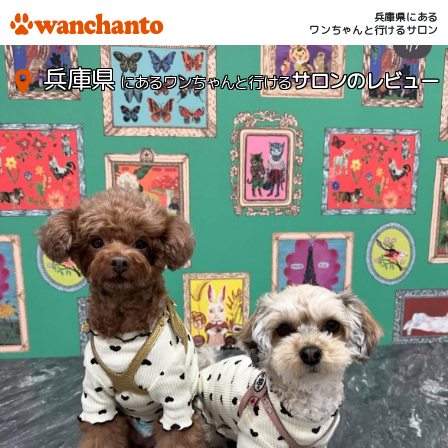
兵庫県にある
ワンちゃんと行けるサロン
兵庫県
サロンのレビュー
にあるワンちゃんと行ける