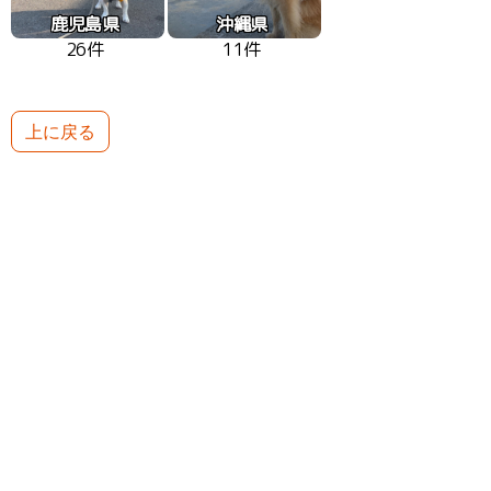
鹿児島県
沖縄県
26件
11件
上に戻る