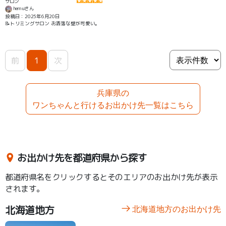
サロン
hemuさん
投稿日：2025年6月20日
📝トリミングサロン お洒落な壁が可愛い。
前
1
次
兵庫県の
ワンちゃんと行けるお出かけ先一覧はこちら
お出かけ先を都道府県から探す
都道府県名をクリックするとそのエリアのお出かけ先が表示
されます。
北海道地方
北海道地方のお出かけ先