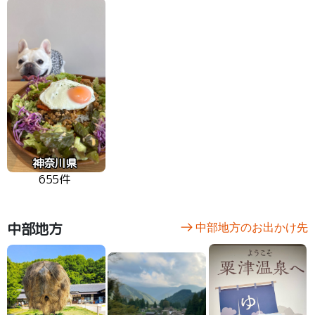
神奈川県
655件
中部地方
中部地方のお出かけ先