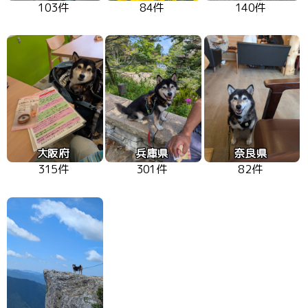
103件
84件
140件
大阪府
兵庫県
奈良県
315件
301件
82件