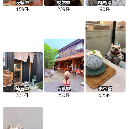
茨城県
栃木県
群馬県
159件
229件
90件
埼玉県
千葉県
東京都
331件
250件
625件