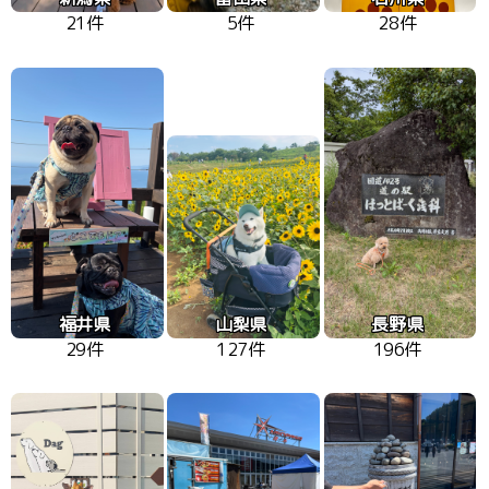
21件
5件
28件
福井県
山梨県
長野県
29件
127件
196件