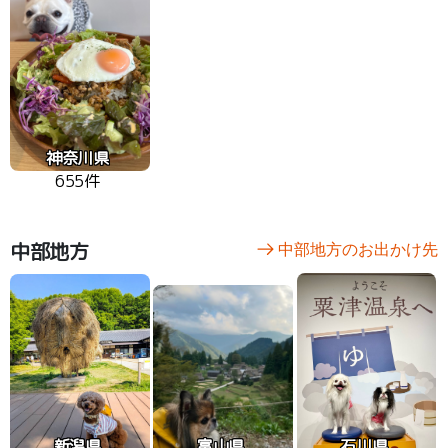
神奈川県
655件
中部地方
中部地方のお出かけ先
新潟県
富山県
石川県