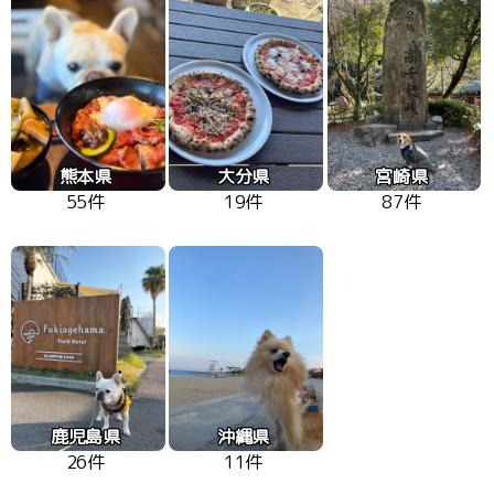
熊本県
大分県
宮崎県
55件
19件
87件
鹿児島県
沖縄県
26件
11件