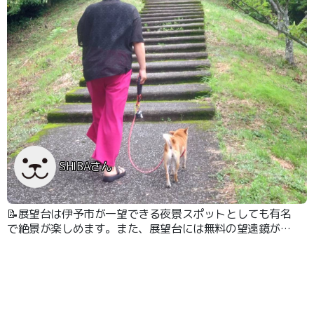
SHIBAさん
📝展望台は伊予市が一望できる夜景スポットとしても有名
で絶景が楽しめます。また、展望台には無料の望遠鏡が設
置されており、より一層伊予市の町並みを楽しむことがで
きる。