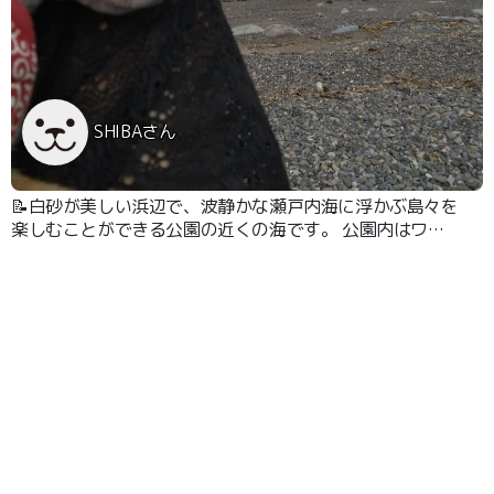
SHIBAさん
📝白砂が美しい浜辺で、波静かな瀬戸内海に浮かぶ島々を
楽しむことができる公園の近くの海です。 公園内はワン
ちゃんは入れませんが駐車場でもキレイな景色で映え写真
が撮れると思います。