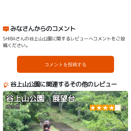
みなさんからのコメント
SHIBAさんの谷上山公園に関するレビューへコメントをご投
稿ください。
コメントを投稿する
谷上山公園に関連するその他のレビュー
谷上山公園 展望台
その他
4