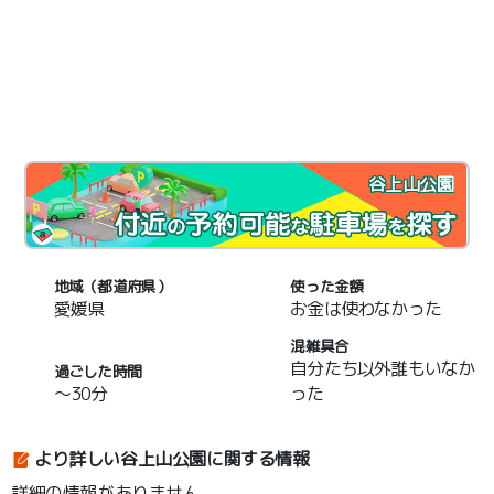
谷上山公園
地域（都道府県）
使った金額
愛媛県
お金は使わなかった
混雑具合
自分たち以外誰もいなか
過ごした時間
～30分
った
より詳しい谷上山公園に関する情報
詳細の情報がありません。