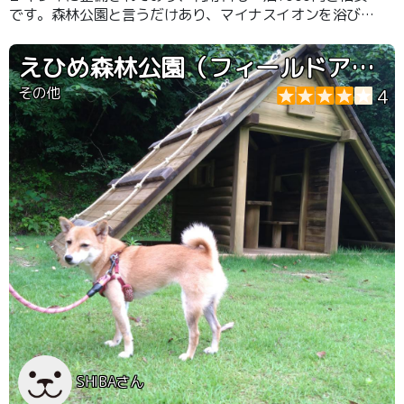
です。森林公園と言うだけあり、マイナスイオンを浴びな
がらのキャンプはワンちゃんも癒されると思います。
えひめ森林公園（フィールドアスレチック)
その他
4
SHIBAさん