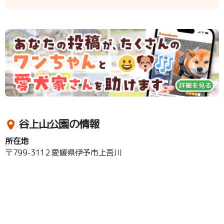
谷上山公園の情報
所在地
〒799-3112 愛媛県伊予市上吾川