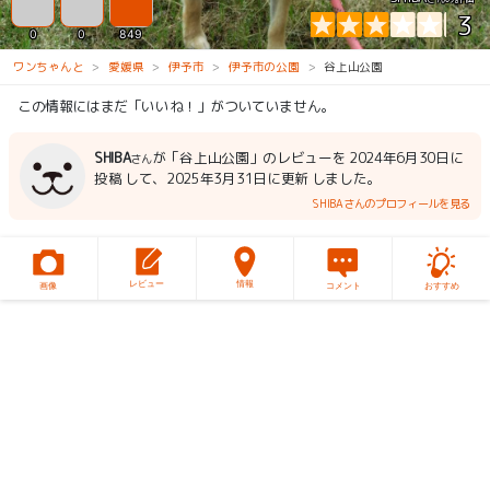
3
0
0
849
ワンちゃんと
愛媛県
伊予市
伊予市の公園
谷上山公園
この情報にはまだ「いいね！」がついていません。
SHIBA
が「谷上山公園」のレビューを 2024年6月30日に
さん
投稿 して、2025年3月31日に更新 しました。
SHIBAさんのプロフィールを見る
レビュー
情報
画像
コメント
おすすめ