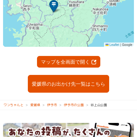
マップを全画面で開く
愛媛県のお出かけ先一覧はこちら
ワンちゃんと
愛媛県
伊予市
伊予市の公園
谷上山公園