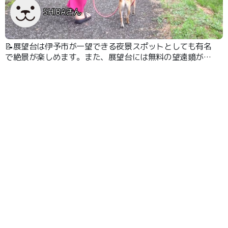
SHIBAさん
📝展望台は伊予市が一望できる夜景スポットとしても有名
で絶景が楽しめます。また、展望台には無料の望遠鏡が設
置されており、より一層伊予市の町並みを楽しむことがで
きる。