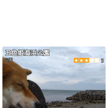
五色姫海浜公園
公園
3