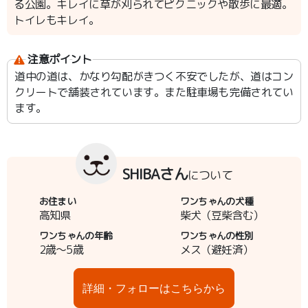
る公園。キレイに草が刈られてピクニックや散歩に最適。
トイレもキレイ。
注意ポイント
道中の道は、かなり勾配がきつく不安でしたが、道はコン
クリートで舗装されています。また駐車場も完備されてい
ます。
SHIBAさん
について
お住まい
ワンちゃんの犬種
高知県
柴犬（豆柴含む）
ワンちゃんの年齢
ワンちゃんの性別
2歳～5歳
メス（避妊済）
詳細・フォローはこちらから