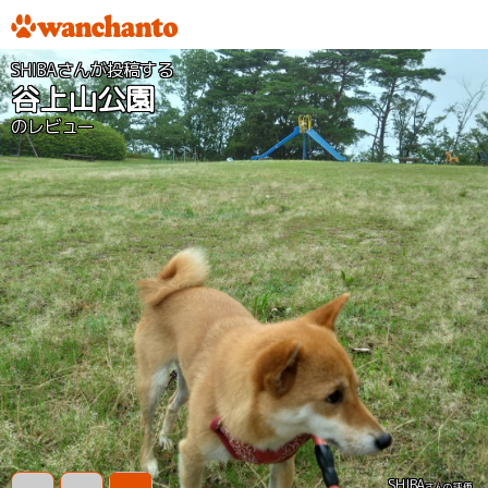
SHIBAさんが投稿する
谷上山公園
のレビュー
SHIBA
さんの評価