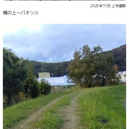
2025年11月 上旬撮影
橋の上〜パチリ☆