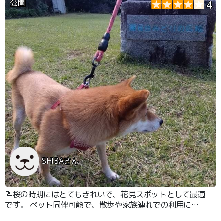
公園
4
SHIBAさん
📝桜の時期にはとてもきれいで、花見スポットとして最適
です。 ペット同伴可能で、散歩や家族連れでの利用に適
しています。