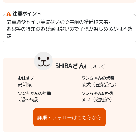
注意ポイント
駐車場やトイレ等はないので事前の準備は大事。
遊具等の特定の遊び場はないので子供が楽しめるかは不確
定。
SHIBAさん
について
お住まい
ワンちゃんの犬種
高知県
柴犬（豆柴含む）
ワンちゃんの年齢
ワンちゃんの性別
2歳～5歳
メス（避妊済）
詳細・フォローはこちらから