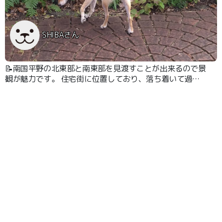
SHIBAさん
📝南国平野の北東部と南東部を見渡すことが出来るので景
観が魅力です。 住宅街に位置しており、落ち着いて過ご
す事が出来ます。