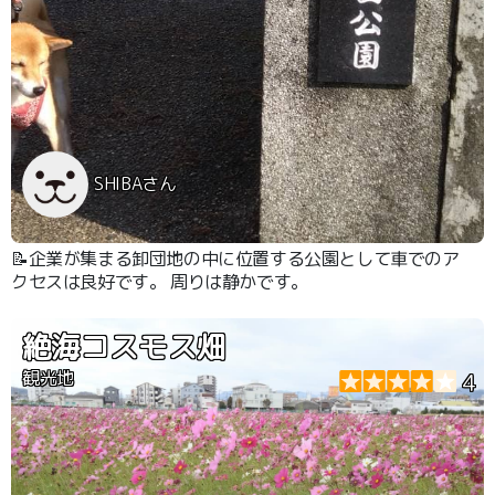
SHIBAさん
📝企業が集まる卸団地の中に位置する公園として車でのア
クセスは良好です。 周りは静かです。
絶海コスモス畑
観光地
4