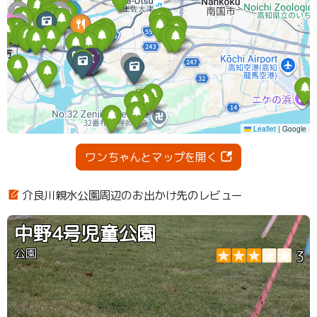
ワンちゃんとマップを開く
介良川親水公園周辺のお出かけ先のレビュー
中野4号児童公園
公園
3