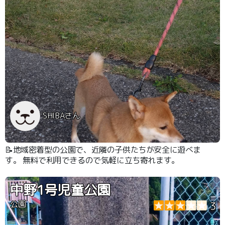
SHIBAさん
📝地域密着型の公園で、近隣の子供たちが安全に遊べま
す。 無料で利用できるので気軽に立ち寄れます。
中野1号児童公園
公園
3