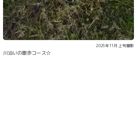
2025年11月 上旬撮影
川沿いの散歩コース☆