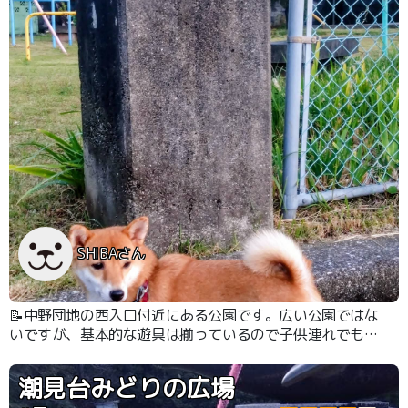
SHIBAさん
📝中野団地の西入口付近にある公園です。広い公園ではな
いですが、基本的な遊具は揃っているので子供連れでも楽
しめると思います。
潮見台みどりの広場