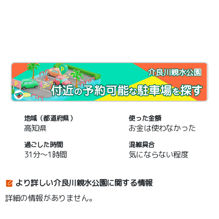
介良川親水公園
地域（都道府県）
使った金額
高知県
お金は使わなかった
過ごした時間
混雑具合
31分～1時間
気にならない程度
より詳しい介良川親水公園に関する情報
詳細の情報がありません。