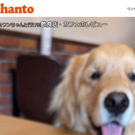
ワン
飲食店・カフェのレビュー
るワンちゃんと行ける