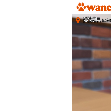
愛媛県
にあ