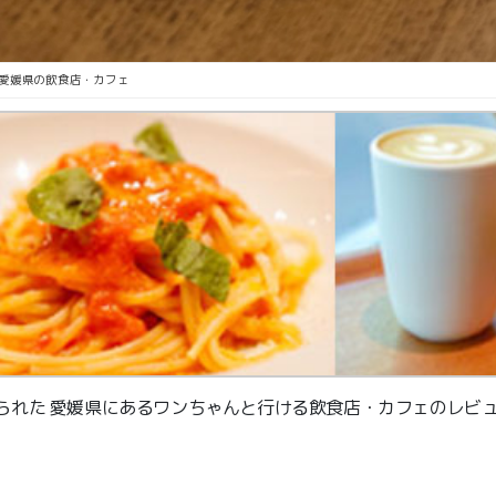
愛媛県の飲食店・カフェ
られた 愛媛県にあるワンちゃんと行ける飲食店・カフェのレビ