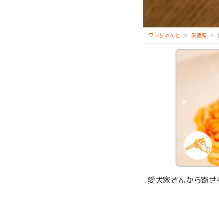
下灘住宅
ワンちゃんと
愛媛県
愛犬家さんから寄せ