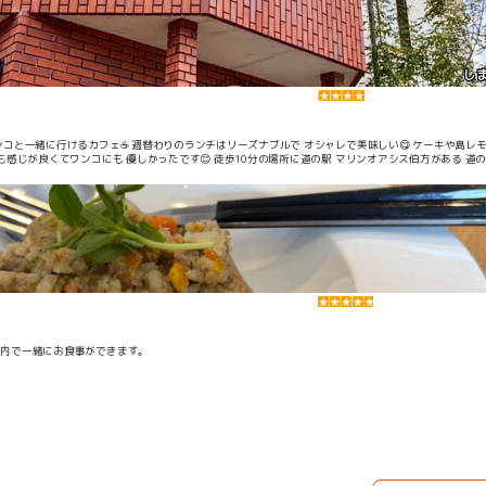
しま
はリーズナブルで オシャレで美味しい😋 ケーキや島レモンを使ったド
しかったです😊 徒歩10分の場所に道の駅 マリンオアシス伯方がある 道の駅の前には海
ントも あるので写真スポットにも良い
室内で一緒にお食事ができます。