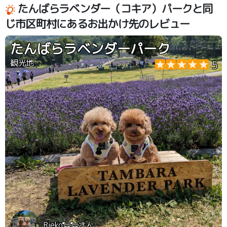
たんばらラベンダー（コキア）パークと同
じ市区町村にあるお出かけ先のレビュー
たんばらラベンダーパーク
観光地
5
Rieko🐑🐑さん