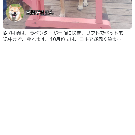
豆柴好きさん
📝7月頃は、ラベンダーが一面に咲き、リフトでペットも
途中まで、登れます。10月位には、コキアが赤く染まり
ます。ラベンダーの苗やその他のお土産は、買えました。