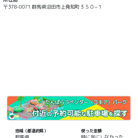
〒378-0071 群馬県沼田市上発知町３５０−１
たんばらラベンダー（コキア）パーク
地域（都道府県）
使った金額
群馬県
特に気にしなかった