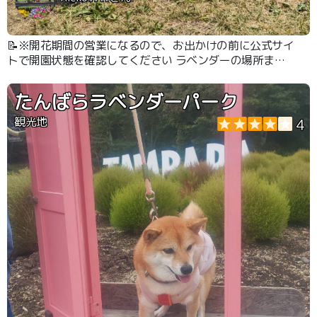
📝※開花期間の営業になるので、お出かけの前に公式サイ
トで開園状態を確認してください ラベンダーの場所まで
リフトでも行けますが、下から歩いても散歩がてらにいい
です。 ドッグランもあり。
たんばらラベンダーパーク
観光地
4