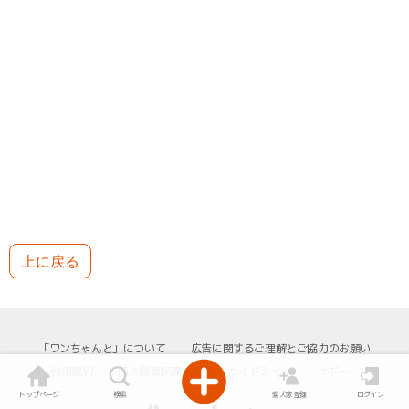
上に戻る
「ワンちゃんと」について
広告に関するご理解とご協力のお願い
利用規約
個人情報保護方針
ガイドライン
サポート
トップページ
検索
愛犬家登録
ログイン