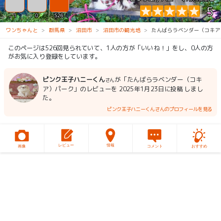
5
1
0
526
ワンちゃんと
群馬県
沼田市
沼田市の観光地
たんばらラベンダー（コキア
このページは526回見られていて、1人の方が「いいね！」をし、0人の方
がお気に入り登録をしています。
ピンク王子ハニーくん
が「たんばらラベンダー（コキ
さん
ア）パーク」のレビューを 2025年1月23日に投稿 しまし
た。
ピンク王子ハニーくんさんのプロフィールを見る
レビュー
情報
画像
コメント
おすすめ