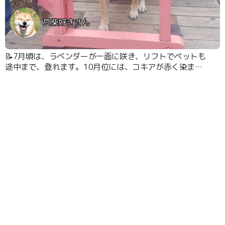
豆柴好きさん
📝7月頃は、ラベンダーが一面に咲き、リフトでペットも
途中まで、登れます。10月位には、コキアが赤く染まり
ます。ラベンダーの苗やその他のお土産は、買えました。