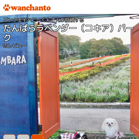
ピンク王子ハニーくんさんが投稿する
たんばらラベンダー（コキア）パー
ク
のレビュー
ピンク王子ハニーくん
さんの評価