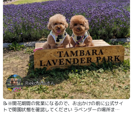
Rieko🐑🐑さん
📝※開花期間の営業になるので、お出かけの前に公式サイ
トで開園状態を確認してください ラベンダーの場所まで
リフトでも行けますが、下から歩いても散歩がてらにいい
です。 ドッグランもあり。