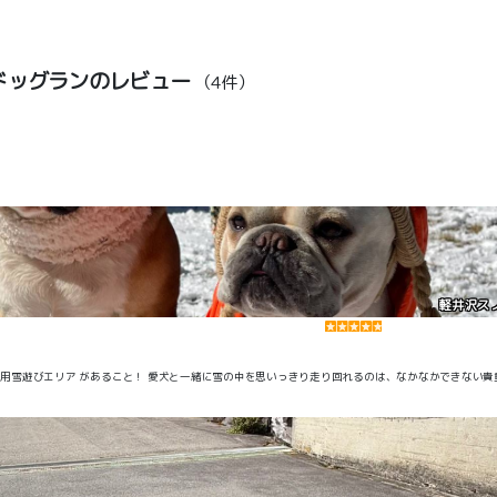
ドッグランのレビュー
（4件）
軽井沢ス
に雪の中を思いっきり走り回れるのは、なかなかできない貴重な体験です