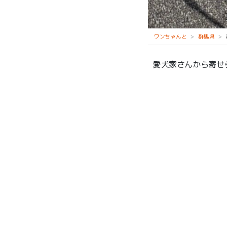
鬼押出し園
ワンちゃんと
群馬県
愛犬家さんから寄せ