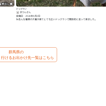
鬼押出し園
ドッグラン
まりんさん
投稿日：2024年6月2日
📝色んな種類の犬種が居てとても広いドッグランで開放的に走って居ました。
群馬県の
と行けるお出かけ先一覧はこちら