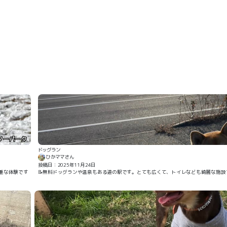
ノーパーク
ドッグラン
ひかママさん
投稿日：2025年11月24日
📝無料ドッグランや温泉もある道の駅です。とても広くて、トイレなども綺麗な施設