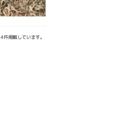
世界の名犬牧場
を4件掲載しています。