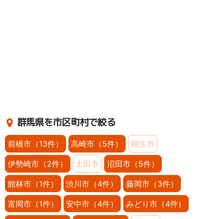
群馬県を市区町村で絞る
前橋市（13件）
高崎市（5件）
桐生市
伊勢崎市（2件）
太田市
沼田市（5件）
館林市（1件）
渋川市（4件）
藤岡市（3件）
富岡市（1件）
安中市（4件）
みどり市（4件）