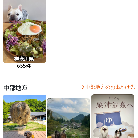
神奈川県
655件
中部地方
中部地方のお出かけ先