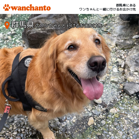
群馬県にある
ワンちゃんと一緒に行けるお出かけ先
群馬県
のワンちゃんと行けるお出かけ先