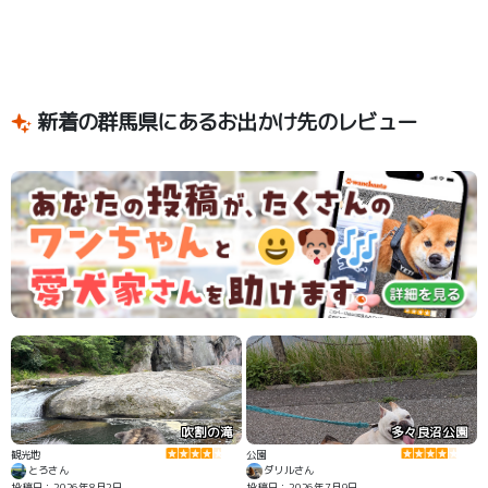
新着の群馬県にあるお出かけ先のレビュー
吹割の滝
多々良沼公園
観光地
公園
とろさん
ダリルさん
投稿日：2026年8月2日
投稿日：2026年7月9日