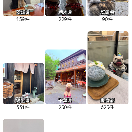
茨城県
栃木県
群馬県
159件
229件
90件
埼玉県
千葉県
東京都
331件
250件
625件