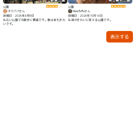
敷島公園
県立榛名公園
公園
公園
チクパパさん
Rieko🐑🐑さん
投稿日：2026年4月9日
投稿日：2024年10月14日
📝広い公園でお散歩に最適です。春は桜もきれ
📝湖がきれいに見える公園です。
いです。
表示する