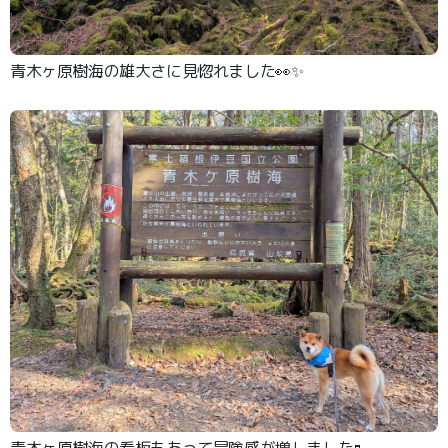
青木ヶ原樹海の雄大さに見惚れました👀✨