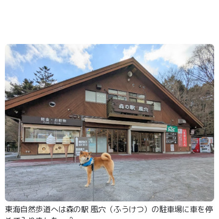
東海自然歩道へは森の駅 風穴（ふうけつ）の駐車場に車を停