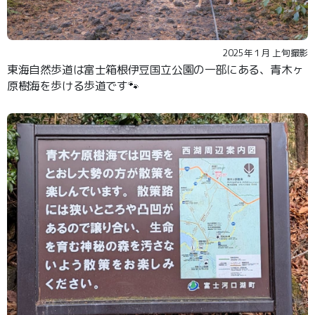
2025年１月 上旬撮影
東海自然歩道は富士箱根伊豆国立公園の一部にある、青木ヶ
原樹海を歩ける歩道です🐾