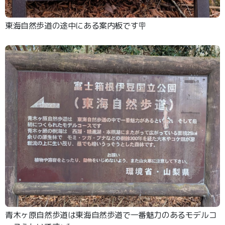
東海自然歩道の途中にある案内板です🪧
青木ヶ原自然歩道は東海自然歩道で一番魅力のあるモデルコ