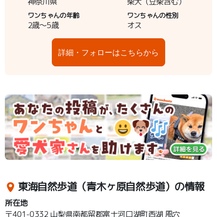
神奈川県
柴犬（豆柴含む）
ワンちゃんの年齢
ワンちゃんの性別
2歳～5歳
オス
詳細・フォローはこちらから
東海自然歩道（青木ヶ原自然歩道）の情報
所在地
〒401-0332 山梨県南都留郡富士河口湖町西湖 風穴