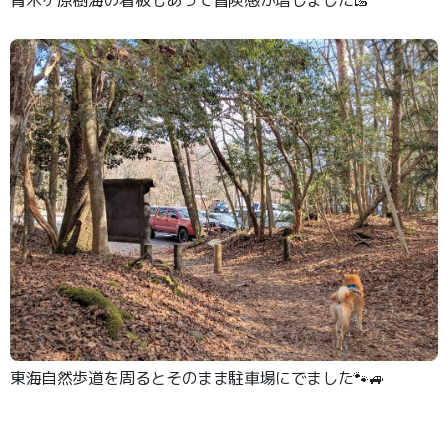
青木ヶ原樹海の看板もあって冒険感が増しました🥾
東海自然歩道を周るとそのまま駐車場にでました🐾🚙