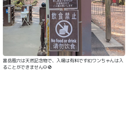
富岳風穴は天然記念物で、入場は有料です💶ワンちゃんは入
ることができません🐶🚫