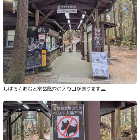
しばらく進むと富岳風穴の入り口があります🕳️