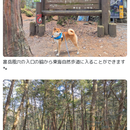
富岳風穴の入口の脇から東海自然歩道に入ることができます
🐾