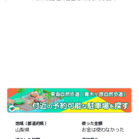
東海自然歩道（青木ヶ原自然歩道）
地域（都道府県）
使った金額
山梨県
お金は使わなかった