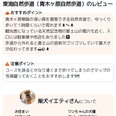
東海自然歩道（青木ヶ原自然歩道）のレビュー
おすすめポイント
青木ヶ原樹海の深い森を散策できる自然歩道で、ゆっくり
歩いて１時間くらいで周れます🌲🐾🌲
観光地になっている天然記念物の富士山の風穴も近く、入
口には駐車場や売店もありました🅿️
歩道から外れると富士山の溶岩がゴツゴツしていて雄大さ
が伝わってきます🗻🪨🌲
注意ポイント
コースを誤るとかなり遠くまで歩けてしまうのでマップの
写真撮っておくことをおすすめします🗺
柴犬イエティさん
について
お住まい
ワンちゃんの犬種