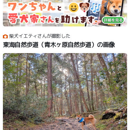
柴犬イエティさんが撮影した
東海自然歩道（青木ヶ原自然歩道）の画像