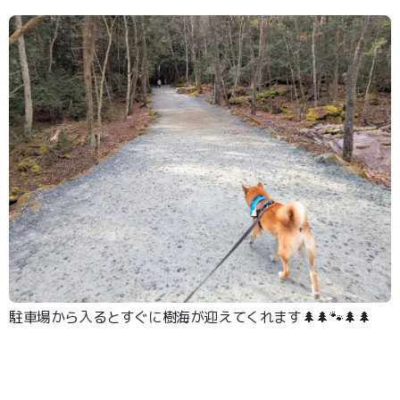
駐車場から入るとすぐに樹海が迎えてくれます🌲🌲🐾🌲🌲