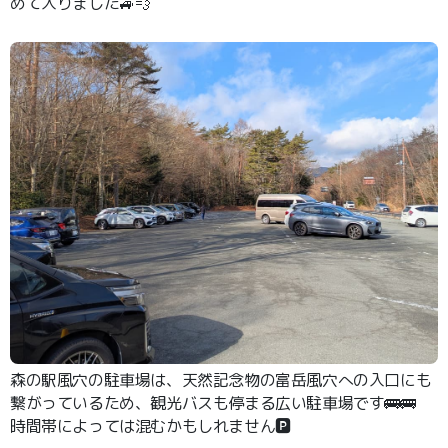
めて入りました🚙💨
森の駅風穴の駐車場は、天然記念物の富岳風穴への入口にも
繋がっているため、観光バスも停まる広い駐車場です🚌🚌
時間帯によっては混むかもしれません🅿️