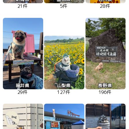
21件
5件
28件
福井県
山梨県
長野県
29件
127件
196件