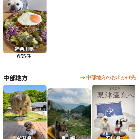
神奈川県
655件
中部地方
中部地方のお出かけ先
新潟県
富山県
石川県