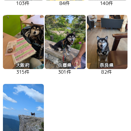
103件
84件
140件
大阪府
兵庫県
奈良県
315件
301件
82件