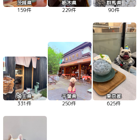
茨城県
栃木県
群馬県
159件
229件
90件
埼玉県
千葉県
東京都
331件
250件
625件