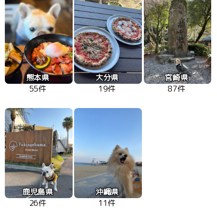
熊本県
大分県
宮崎県
55件
19件
87件
鹿児島県
沖縄県
26件
11件