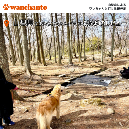
山梨県にある
ワンちゃんと行ける観光地
山梨県
観光地のレビュー
にあるワンちゃんと行ける