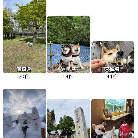
青森県
岩手県
宮城県
20件
14件
41件