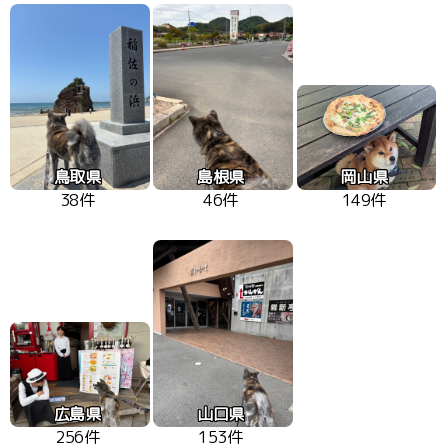
鳥取県
島根県
岡山県
38件
46件
149件
広島県
山口県
256件
153件