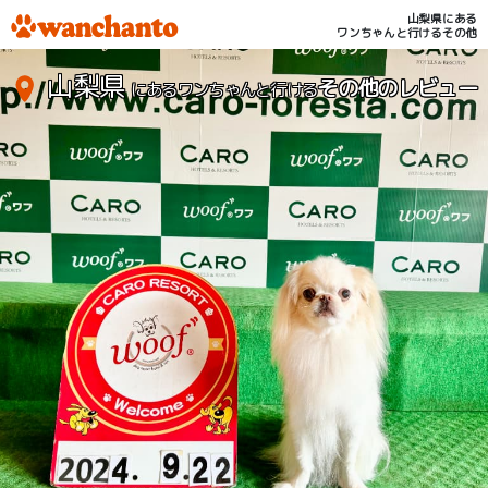
山梨県にある
ワンちゃんと行けるその他
山梨県
その他のレビュー
にあるワンちゃんと行ける