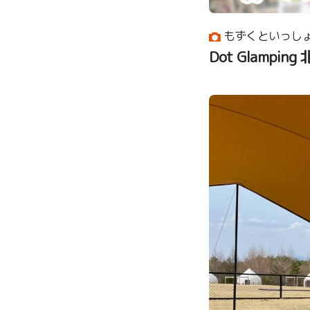
もずくといっし
Dot Glampi