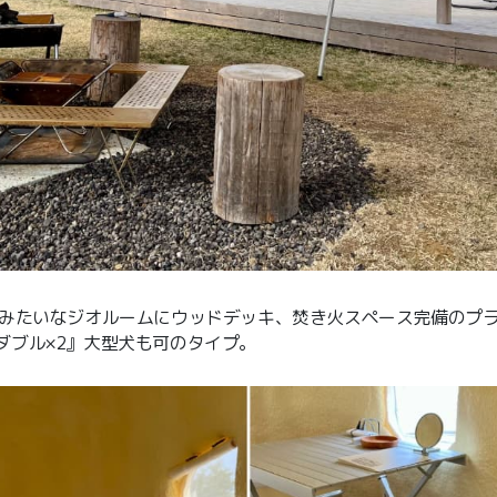
ロみたいなジオルームにウッドデッキ、焚き火スペース完備のプ
ダブル×2』大型犬も可のタイプ。