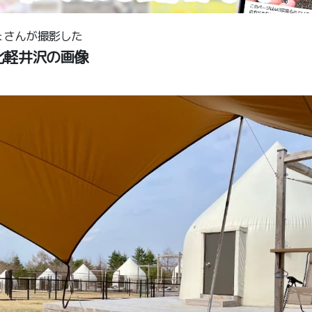
ょさんが撮影した
ng 北軽井沢の画像