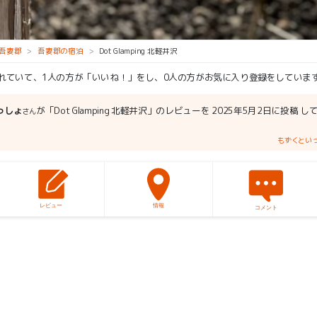
吾妻郡
吾妻郡の宿泊
Dot Glamping 北軽井沢
られていて、1人の方が「いいね！」をし、0人の方がお気に入り登録をしていま
っしょ
が「Dot Glamping 北軽井沢」のレビューを 2025年5月2日に投稿 
さん
もずくとい
レビュー
情報
コメント