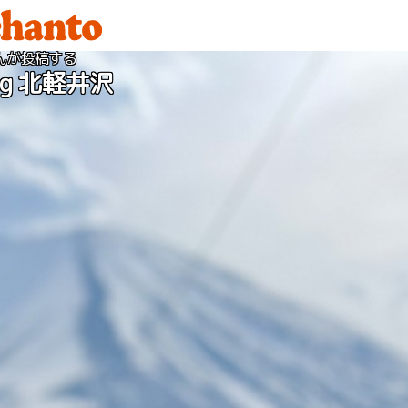
んが投稿する
ing 北軽井沢