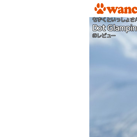
もずくといっしょさ
Dot Glamp
のレビュー