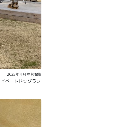
2025年４月 中旬撮影
ライベートドッグラン