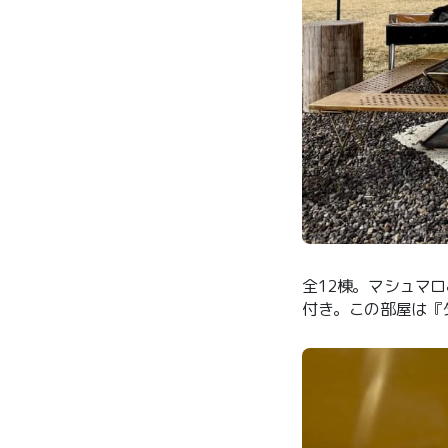
全12棟。マシュマ
付き。この部屋は『