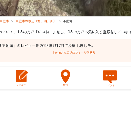
真庭市
真庭市の水辺（海、湖、川）
不動滝
られていて、1人の方が「いいね！」をし、0人の方がお気に入り登録をしていま
「不動滝」のレビューを 2025年7月7日に投稿 しました。
hemuさんのプロフィールを見る
レビュー
情報
コメント