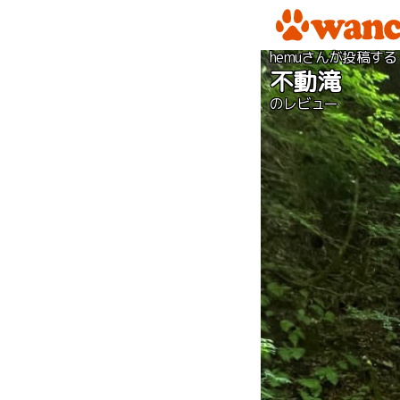
hemuさんが投稿する
不動滝
のレビュー