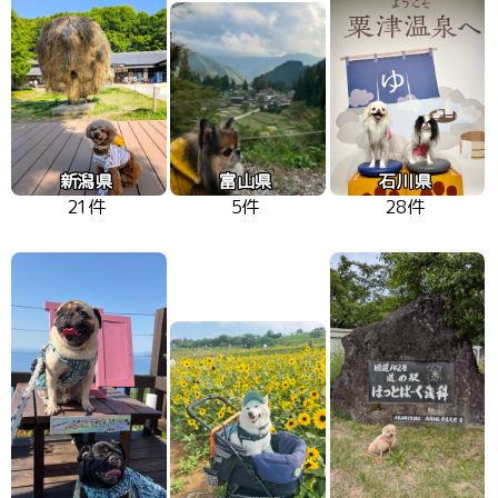
新潟県
富山県
石川県
21件
5件
28件