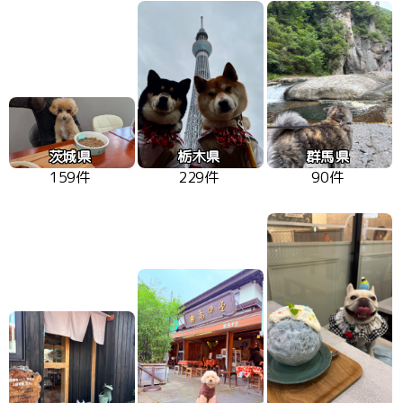
茨城県
栃木県
群馬県
159件
229件
90件