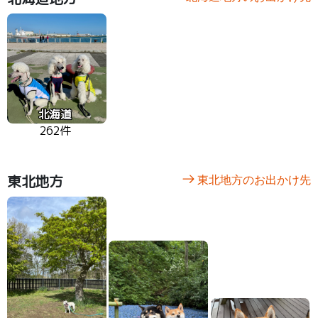
北海道
262件
東北地方
東北地方のお出かけ先