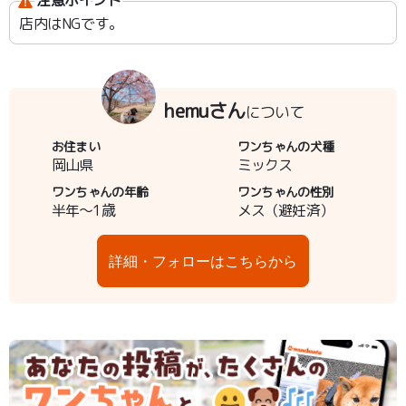
注意ポイント
店内はNGです。
hemuさん
について
お住まい
ワンちゃんの犬種
岡山県
ミックス
ワンちゃんの年齢
ワンちゃんの性別
半年～1歳
メス（避妊済）
詳細・フォローはこちらから