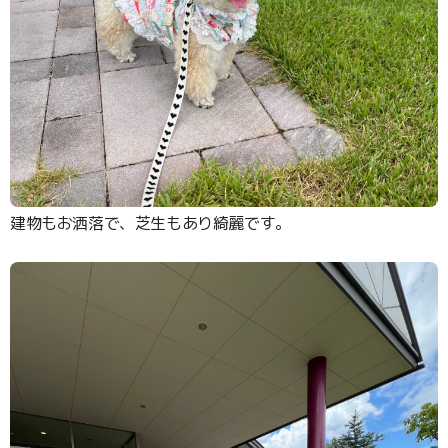
建物もお洒落で、芝生もあり綺麗です。