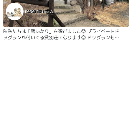
rodemkunさん
📝私たちは「雪あかり」を選びました😊 プライベートド
ッグランが付いてる貸別荘になります😊 ドッグランも広
くて3ワンも楽しんでました😊