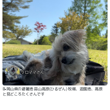
リロママさん
📝岡山県の避暑地 蒜山高原(ひるぜん) 牧場、遊園地、高原
と見どころたくさんです