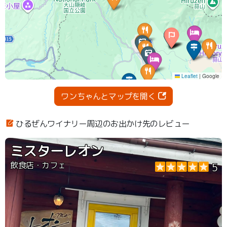
ワンちゃんとマップを開く
ひるぜんワイナリー周辺のお出かけ先のレビュー
ミスターレオン
飲食店・カフェ
5