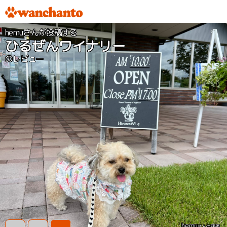
hemuさんが投稿する
ひるぜんワイナリー
のレビュー
hemu
さんの評価