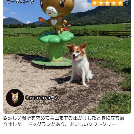
テーマパーク
5
Coronmamaさん
📝涼しい場所を求めて蒜山までお出かけしたときに立ち寄
りました。 ドッグランがあり、おいしいソフトクリーム
も販売されていて楽しめるスポットです。