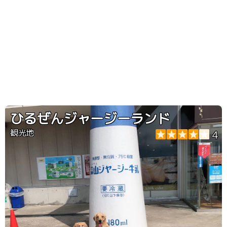
ひるぜんジャージーランド
観光地
4