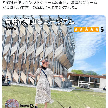
📝練乳を使ったソフトクリームのお店。 濃厚なクリーム
が美味しいです。外席はわんこもOKでした。
真庭市蒜山ミュージアム
観光地
5
hemuさん