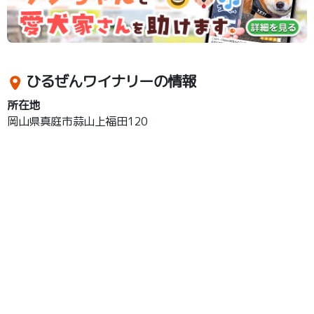
ひるぜんワイナリーの情報
所在地
岡山県真庭市蒜山上福田120