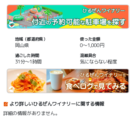
ひるぜんワイナリー
地域（都道府県）
使った金額
岡山県
0～1,000円
過ごした時間
混雑具合
31分～1時間
気にならない程度
ひるぜんワイナリー
を
より詳しいひるぜんワイナリーに関する情報
詳細の情報がありません。