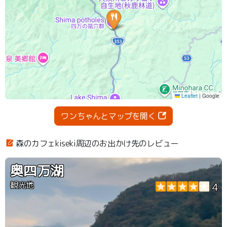
ワンちゃんとマップを開く
森のカフェkiseki周辺のお出かけ先のレビュー
奥四万湖
観光地
4