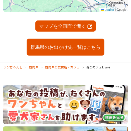
マップを全画面で開く
群馬県のお出かけ先一覧はこちら
ワンちゃんと
群馬県
群馬県の飲食店・カフェ
森のカフェkiseki