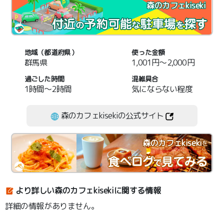
森のカフェkiseki
地域（都道府県）
使った金額
群馬県
1,001円～2,000円
過ごした時間
混雑具合
1時間～2時間
気にならない程度
森のカフェkisekiの公式サイト
森のカフェkiseki
を
より詳しい森のカフェkisekiに関する情報
詳細の情報がありません。