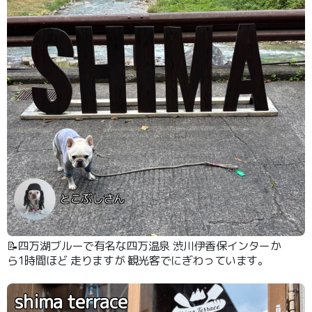
とこぶしさん
📝四万湖ブルーで有名な四万温泉 渋川伊香保インターか
ら1時間ほど 走りますが 観光客でにぎわっています。
shima terrace