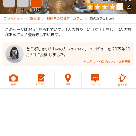
4
1
0
346
ワンちゃんと
群馬県
群馬県の飲食店・カフェ
森のカフェkiseki
このページは346回見られていて、1人の方が「いいね！」をし、0人の方
がお気に入り登録をしています。
とこぶし
が「森のカフェkiseki」のレビューを 2025年10
さん
月7日に投稿 しました。
とこぶしさんのプロフィールを見る
レビュー
情報
画像
コメント
おすすめ