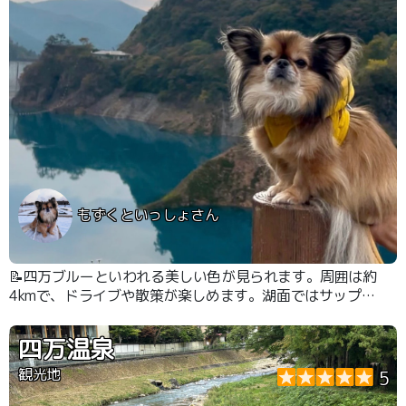
もずくといっしょさん
📝四万ブルーといわれる美しい色が見られます。周囲は約
4kmで、ドライブや散策が楽しめます。湖面ではサップや
カヤックのアクティビティもできるようです。
四万温泉
観光地
5