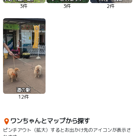
3件
3件
2件
道の駅
12件
ワンちゃんとマップから探す
ピンチアウト（拡大）するとお出かけ先のアイコンが表示さ