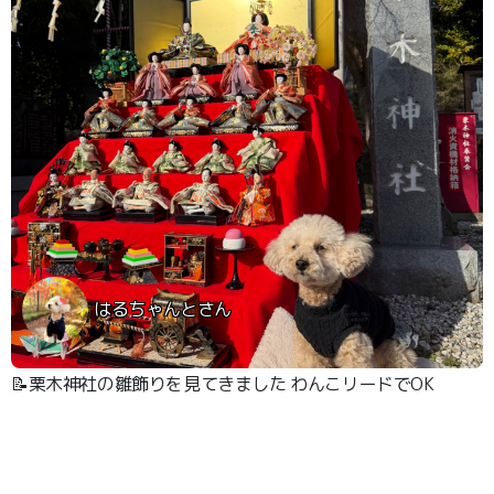
はるちゃんとさん
📝栗木神社の雛飾りを見てきました わんこリードでOK