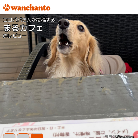
ココパパさんが投稿する
まるカフェ
のレビュー
ココパパ
さんの評価