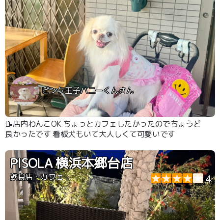
ピンク王子ハニーくんさん
📝店内わんこOK ちょっとカフェしたかったのでちょうど
良かったです 看板犬もいて大人しくて可愛いです
PISOLA 横浜本郷台店
飲食店・カフェ
4