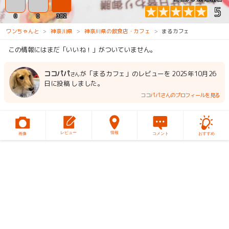
5
0
0
382
ワンちゃんと
神奈川県
神奈川県の飲食店・カフェ
まるカフェ
この情報にはまだ「いいね！」がついていません。
ココパパ
が「まるカフェ」のレビューを 2025年10月26
さん
日に投稿 しました。
ココパパさんのプロフィールを見る
レビュー
情報
画像
コメント
おすすめ