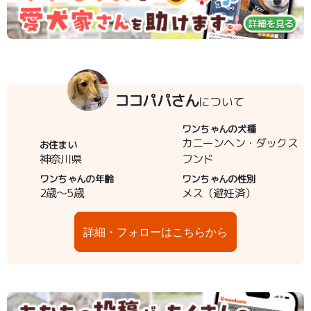
ココパパさん
について
ワンちゃんの犬種
カニーンヘン・ダックス
お住まい
神奈川県
フンド
ワンちゃんの年齢
ワンちゃんの性別
2歳～5歳
メス（避妊済）
詳細・フォローはこちらから