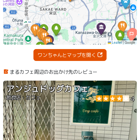
ワンちゃんとマップを開く
まるカフェ周辺のお出かけ先のレビュー
アンジュドッグカフェ
飲食店・カフェ
4