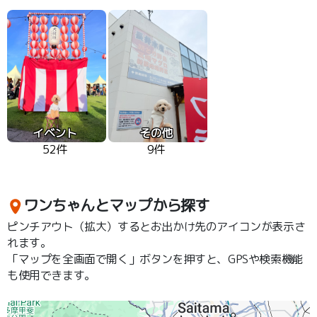
イベント
その他
52件
9件
ワンちゃんとマップから探す
ピンチアウト（拡大）するとお出かけ先のアイコンが表示さ
れます。
「マップを全画面で開く」ボタンを押すと、GPSや検索機能
も使用できます。