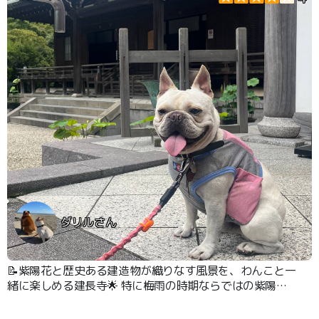
ダリルさん
📝紫陽花と歴史ある建造物が織りなす風景を、わんこと一
緒に楽しめる建長寺🌟 特に梅雨の時期ならではの紫陽花
が境内のあちこちに咲き誇り、鮮やかな青や紫の花を眺め
ながら歩くことができます！ 広い境内はゆったりとした