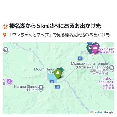
榛名湖から５km以内にあるお出かけ先
「ワンちゃんとマップ」で見る榛名湖周辺のお出かけ先