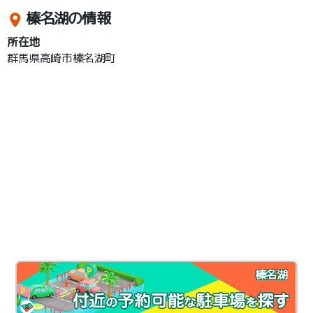
榛名湖の情報
所在地
群馬県高崎市榛名湖町
榛名湖