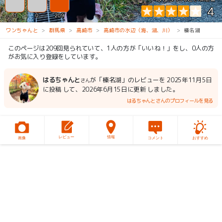
4
1
0
209
ワンちゃんと
群馬県
高崎市
高崎市の水辺（海、湖、川）
榛名湖
このページは209回見られていて、1人の方が「いいね！」をし、0人の方
がお気に入り登録をしています。
はるちゃんと
が「榛名湖」のレビューを 2025年11月5日
さん
に投稿 して、2026年6月15日に更新 しました。
はるちゃんとさんのプロフィールを見る
レビュー
情報
画像
コメント
おすすめ