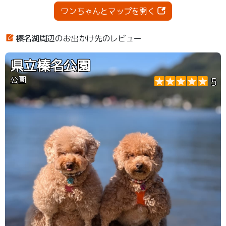
ワンちゃんとマップを開く
榛名湖周辺のお出かけ先のレビュー
県立榛名公園
公園
5