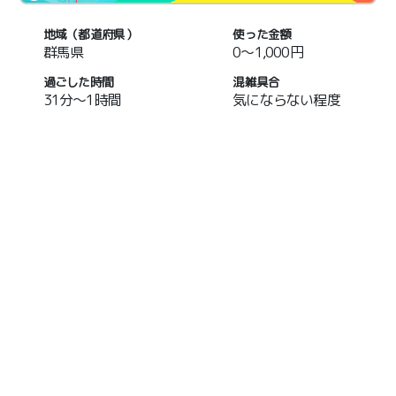
地域（都道府県）
使った金額
群馬県
0～1,000円
過ごした時間
混雑具合
31分～1時間
気にならない程度