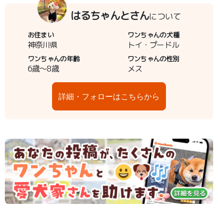
はるちゃんとさん
について
お住まい
ワンちゃんの犬種
神奈川県
トイ・プードル
ワンちゃんの年齢
ワンちゃんの性別
6歳～8歳
メス
詳細・フォローはこちらから