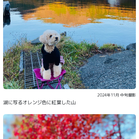
2024年11月 中旬撮影
湖に写るオレンジ色に紅葉した山