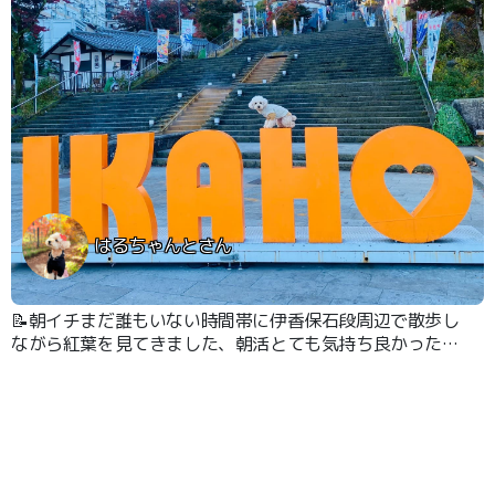
はるちゃんとさん
📝朝イチまだ誰もいない時間帯に伊香保石段周辺で散歩し
ながら紅葉を見てきました、朝活とても気持ち良かったで
す