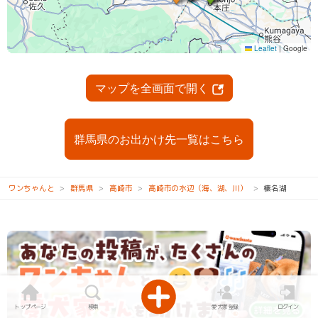
マップを全画面で開く
群馬県のお出かけ先一覧はこちら
ワンちゃんと
群馬県
高崎市
高崎市の水辺（海、湖、川）
榛名湖
トップページ
検索
愛犬家登録
ログイン