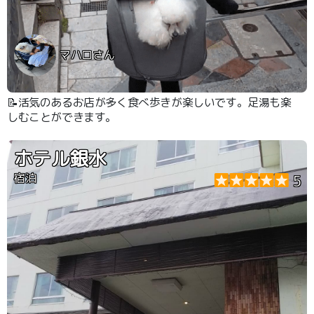
マハロさん
📝活気のあるお店が多く食べ歩きが楽しいです。足湯も楽
しむことができます。
ホテル銀水
宿泊
5