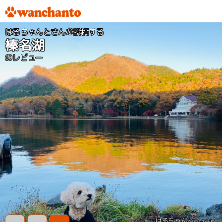
はるちゃんとさんが投稿する
榛名湖
のレビュー
はるちゃんと
さんの評価