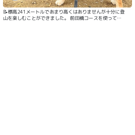
📝標高241メートルであまり高くはありませんが十分に登
山を楽しむことができました。 前田橋コースを使って登
り、1時間半くらいで頂上につきました。 住宅地からも近
いので気軽に登山が楽しめると思います。