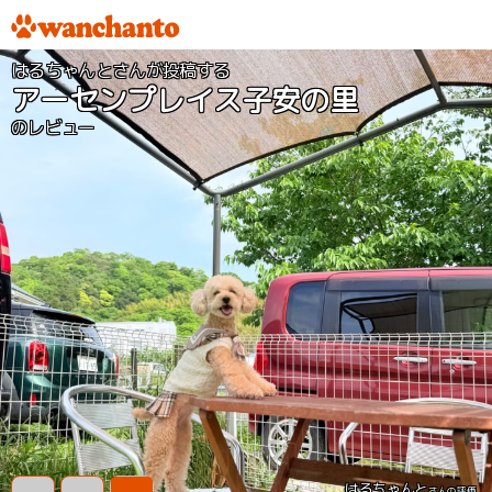
はるちゃんとさんが投稿する
アーセンプレイス子安の里
のレビュー
はるちゃんと
さんの評価