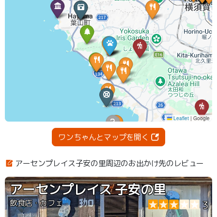
ワンちゃんとマップを開く
アーセンプレイス子安の里周辺のお出かけ先のレビュー
アーセンプレイス 子安の里
飲食店・カフェ
3