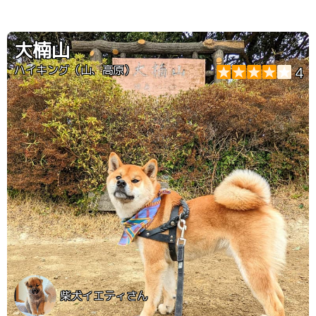
大楠山
ハイキング（山、高原）
4
柴犬イエティさん