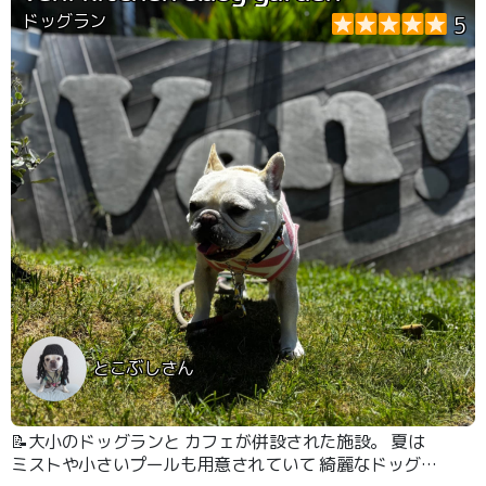
ドッグラン
5
とこぶしさん
📝大小のドッグランと カフェが併設された施設。 夏は
ミストや小さいプールも用意されていて 綺麗なドッグラ