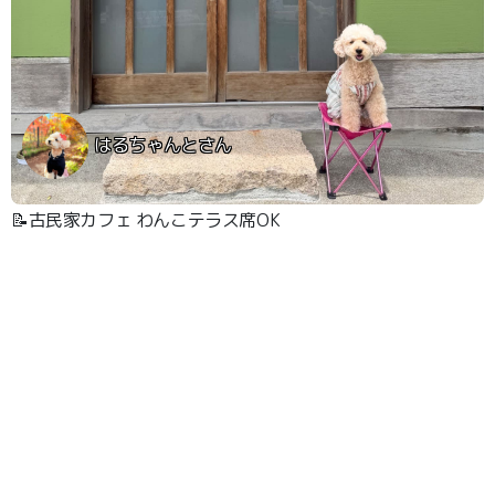
はるちゃんとさん
📝古民家カフェ わんこテラス席OK