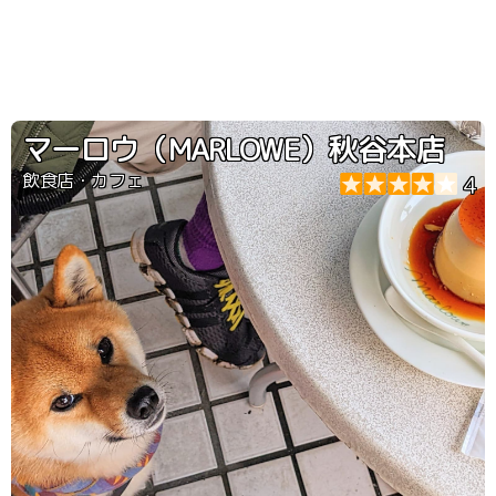
マーロウ（MARLOWE）秋谷本店
飲食店・カフェ
4