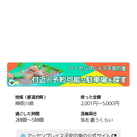
アーセンプレイス子安の里
地域（都道府県）
使った金額
神奈川県
2,001円～5,000円
過ごした時間
混雑具合
2時間～5時間
気を遣うくらい
アーセンプレイス子安の里の公式サイト