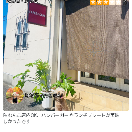
飲食店・カフェ
3
はるちゃんとさん
📝わんこ店内OK、ハンバーガーやランチプレートが美味
しかったです