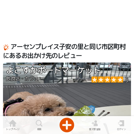
アーセンプレイス子安の里と同じ市区町村
にあるお出かけ先のレビュー
よこすかポートマーケット
飲食店・カフェ
5
トップページ
検索
愛犬家登録
ログイン