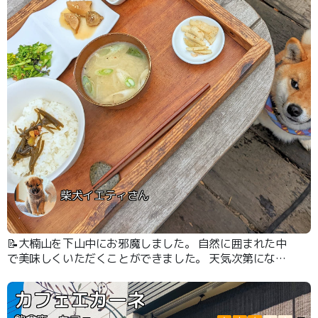
柴犬イエティさん
📝大楠山を下山中にお邪魔しました。 自然に囲まれた中
で美味しくいただくことができました。 天気次第になっ
てしまうかもしれませんが、自然と一体感があるテラスで
の食事が心地良かったです。 犬連れでも快く受け入れて
カフェエカーネ
いただき、広々と使わせていただけたのが嬉しいです。