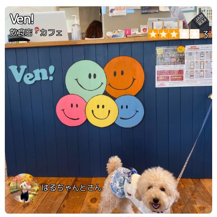
ンです おひとり様ワンオーダーで ドッグランを無料で使
えるシステムです。
Ven!
飲食店・カフェ
3
はるちゃんとさん