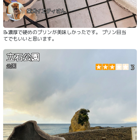
柴犬イエティさん
📝濃厚で硬めのプリンが美味しかったです。 プリン目当
てでもいいと思います。
立石公園
公園
3