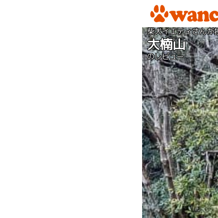
柴犬イエティさんが
大楠山
のレビュー