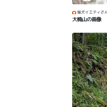
柴犬イエティさ
大楠山の画像