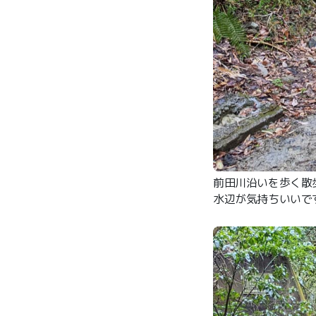
前田川沿いを歩く散
水辺が気持ちいいで