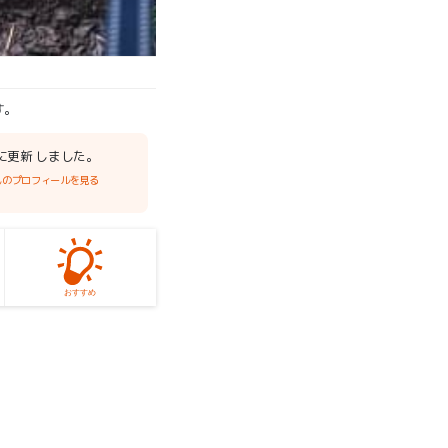
す。
日に更新 しました。
んのプロフィールを見る
おすすめ