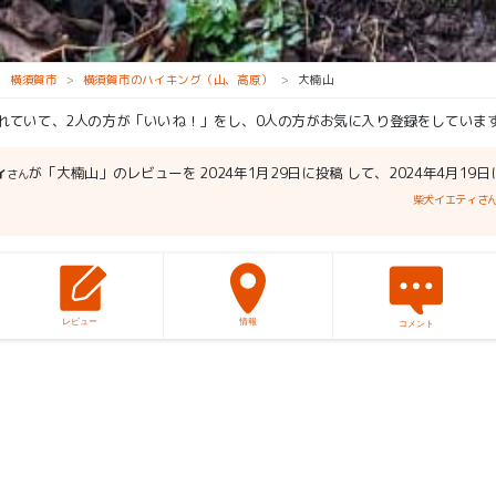
横須賀市
横須賀市のハイキング（山、高原）
大楠山
られていて、2人の方が「いいね！」をし、0人の方がお気に入り登録をしていま
ィ
が「大楠山」のレビューを 2024年1月29日に投稿 して、2024年4月19
さん
柴犬イエティさ
レビュー
情報
コメント