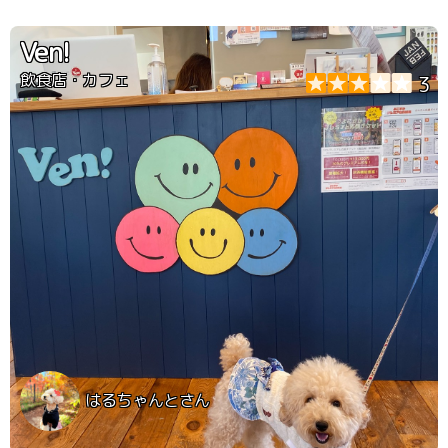
Ven!
飲食店・カフェ
3
はるちゃんとさん