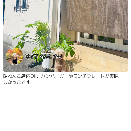
はるちゃんとさん
📝わんこ店内OK、ハンバーガーやランチプレートが美味
しかったです