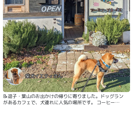
柴犬イエティさん
📝逗子・葉山のお出かけの帰りに寄りました。ドッグラン
があるカフェで、犬連れに人気の場所です。 コーヒーも
美味しくスイーツもあって、ワンちゃんと過ごすには丁度
良いです。