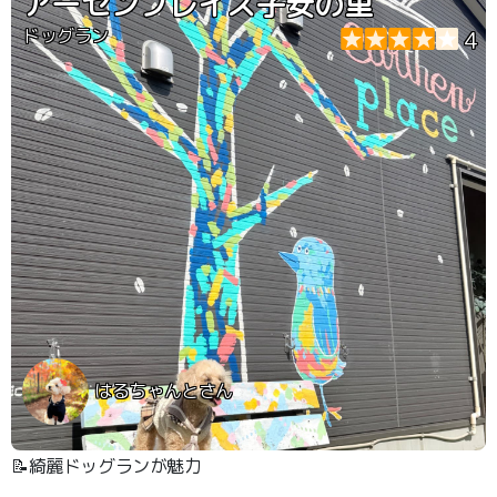
アーセンプレイス子安の里
ドッグラン
4
はるちゃんとさん
📝綺麗ドッグランが魅力