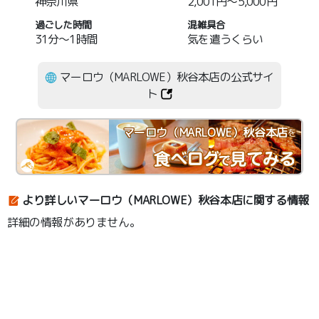
神奈川県
2,001円～5,000円
過ごした時間
混雑具合
31分～1時間
気を遣うくらい
マーロウ（MARLOWE）秋谷本店の公式サイ
ト
マーロウ（MARLOWE）秋谷本店
を
より詳しいマーロウ（MARLOWE）秋谷本店に関する情報
詳細の情報がありません。