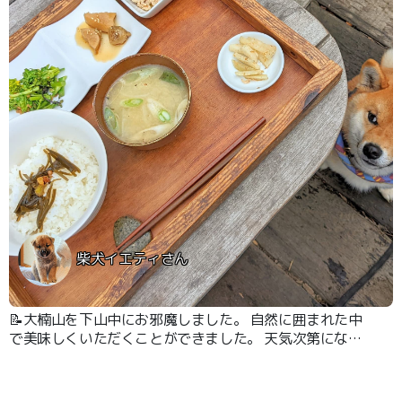
柴犬イエティさん
📝大楠山を下山中にお邪魔しました。 自然に囲まれた中
で美味しくいただくことができました。 天気次第になっ
てしまうかもしれませんが、自然と一体感があるテラスで
の食事が心地良かったです。 犬連れでも快く受け入れて
いただき、広々と使わせていただけたのが嬉しいです。