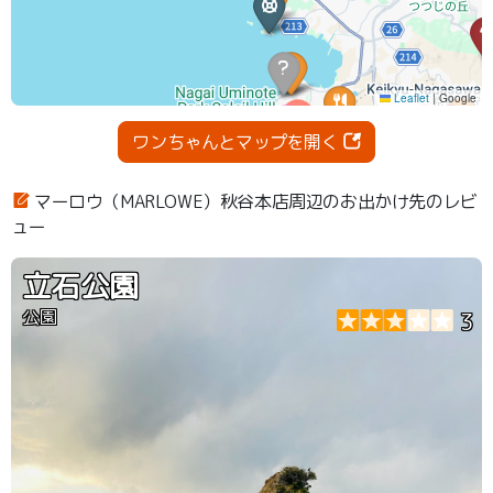
ワンちゃんとマップを開く
マーロウ（MARLOWE）秋谷本店周辺のお出かけ先のレビ
ュー
立石公園
公園
3