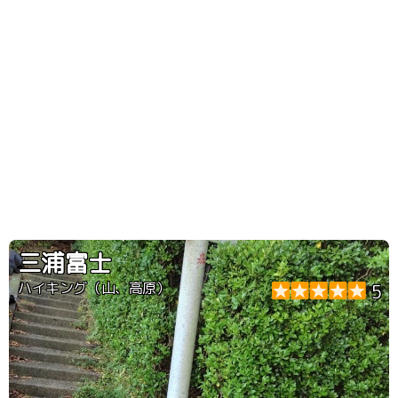
三浦富士
ハイキング（山、高原）
5