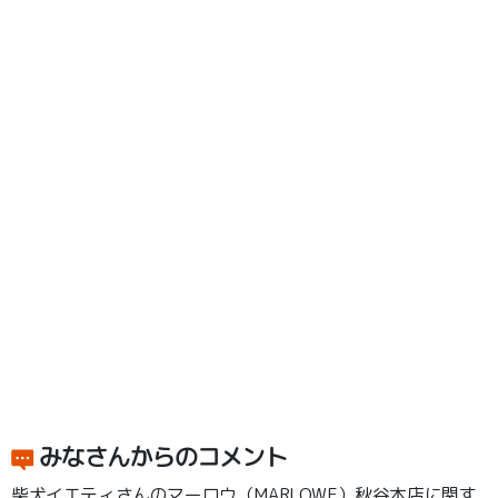
みなさんからのコメント
柴犬イエティさんのマーロウ（MARLOWE）秋谷本店に関す