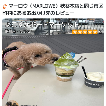
マーロウ（MARLOWE）秋谷本店と同じ市区
町村にあるお出かけ先のレビュー
よこすかポートマーケット
飲食店・カフェ
5