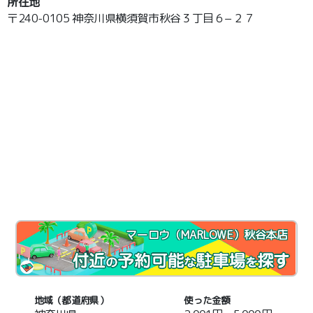
所在地
〒240-0105 神奈川県横須賀市秋谷３丁目６−２７
マーロウ（MARLOWE）秋谷本店
地域（都道府県）
使った金額