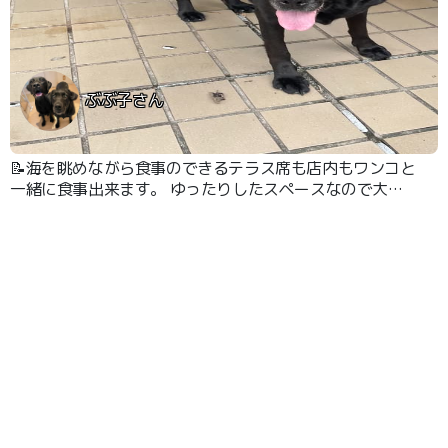
ぶぶ子さん
📝海を眺めながら食事のできるテラス席も店内もワンコと
一緒に食事出来ます。 ゆったりしたスペースなので大型
犬2頭を連れていても周りを気にせず食事が出来ました。
料理も野菜たっぷりで美味しかったです。