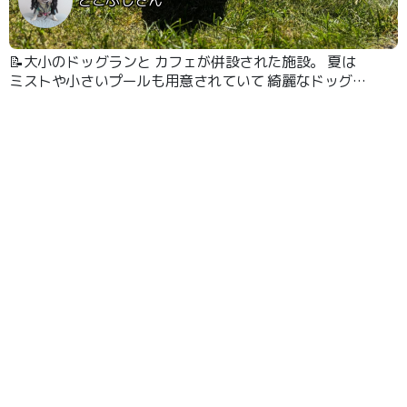
📝大小のドッグランと カフェが併設された施設。 夏は
ミストや小さいプールも用意されていて 綺麗なドッグラ
ンです おひとり様ワンオーダーで ドッグランを無料で使
えるシステムです。