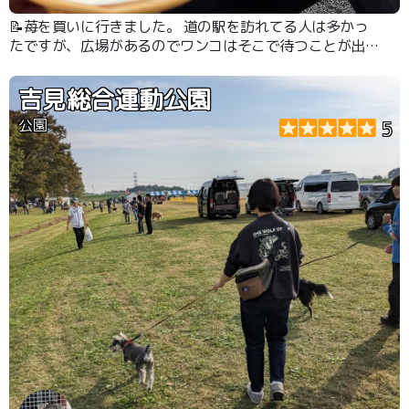
📝苺を買いに行きました。 道の駅を訪れてる人は多かっ
たですが、広場があるのでワンコはそこで待つことが出来
ました。
吉見総合運動公園
公園
5