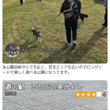
さとうシュナウザーさん
📝公園自体がとても広く、芝生エリアも広いのでロングリ
ードで楽しく遊べる公園になってます。
道の駅 いちごの里みよし
道の駅
4