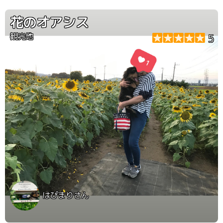
花のオアシス
観光地
5
はぴまりさん