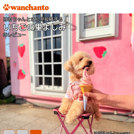
はるちゃんとさんが投稿する
いちごの里よしみ
のレビュー
はるちゃんと
さんの評価