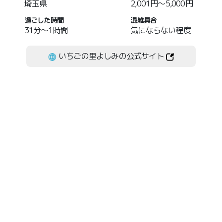
埼玉県
2,001円～5,000円
過ごした時間
混雑具合
31分～1時間
気にならない程度
いちごの里よしみの公式サイト