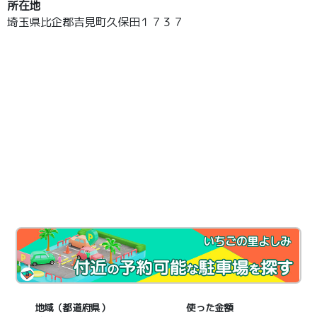
所在地
埼玉県比企郡吉見町久保田１７３７
いちごの里よしみ
地域（都道府県）
使った金額