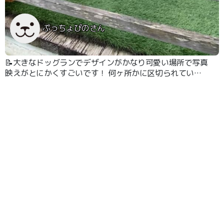
ぷっちょぴのさん
📝大きなドッグランでデザインがかなり可愛い場所で写真
映えがとにかくすごいです！ 何ヶ所かに区切られている
のでワンちゃんが苦手でも小さめの場所で歩けます！ カ
フェも併設していてワンちゃんとご飯も！