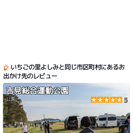
いちごの里よしみと同じ市区町村にあるお
出かけ先のレビュー
吉見総合運動公園
公園
5