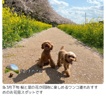
おとまめさん
📝3月下旬 桜と菜の花が同時に楽しめるワンコ連れおすす
めのお花見スポットです