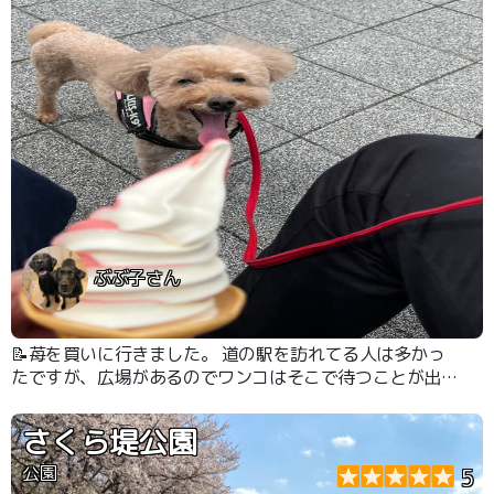
ぶぶ子さん
📝苺を買いに行きました。 道の駅を訪れてる人は多かっ
たですが、広場があるのでワンコはそこで待つことが出来
ました。
さくら堤公園
公園
5