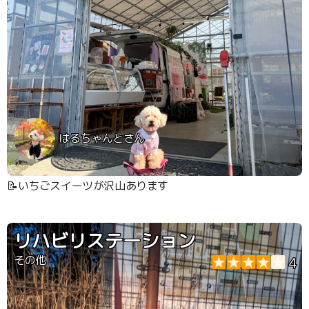
はるちゃんとさん
📝いちごスイーツが沢山あります
リハビリステーション
その他
4