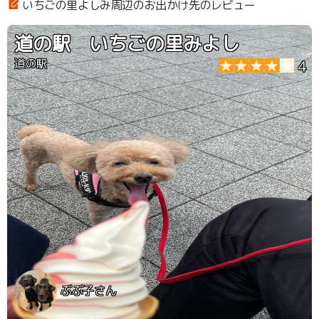
いちごの里よしみ周辺のお出かけ先のレビュー
道の駅 いちごの里みよし
道の駅
4
ぶぶ子さん