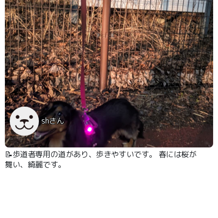
shさん
📝歩道者専用の道があり、歩きやすいです。 春には桜が
舞い、綺麗です。