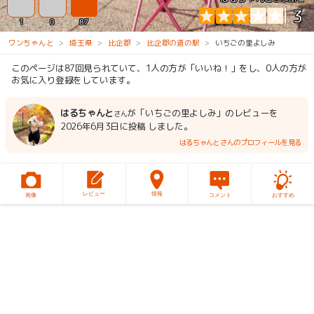
3
1
0
87
ワンちゃんと
埼玉県
比企郡
比企郡の道の駅
いちごの里よしみ
このページは87回見られていて、1人の方が「いいね！」をし、0人の方が
お気に入り登録をしています。
はるちゃんと
が「いちごの里よしみ」のレビューを
さん
2026年6月3日に投稿 しました。
はるちゃんとさんのプロフィールを見る
レビュー
情報
画像
コメント
おすすめ