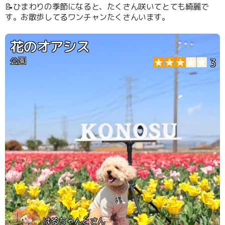
📝ひまわりの季節になると、たくさん咲いてとても綺麗で
す。お散歩してるワンチャンたくさんいます。
花のオアシス
公園
3
はるちゃんとさん