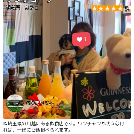
飲食店・カフェ
5
はぴまりさん
📝埼玉県の川越にある飲食店です。ワンチャンが吠えなけ
れば、一緒にご飯食べられます。