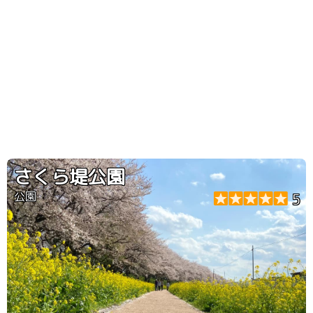
さくら堤公園
公園
5