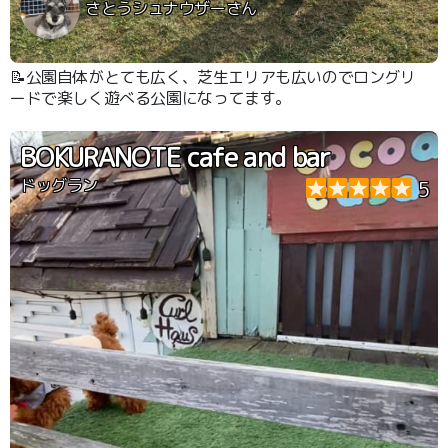
さとうシュナウザーさん
📝公園自体がとても広く、芝生エリアも広いのでロングリ
ードで楽しく遊べる公園になってます。
BOKURANOTE cafe and bar
ドッグラン
5