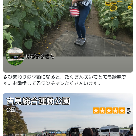
はぴまりさん
📝ひまわりの季節になると、たくさん咲いてとても綺麗で
す。お散歩してるワンチャンたくさんいます。
吉見総合運動公園
公園
5