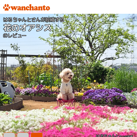
はるちゃんとさんが投稿する
花のオアシス
のレビュー
はるちゃんと
さんの評価