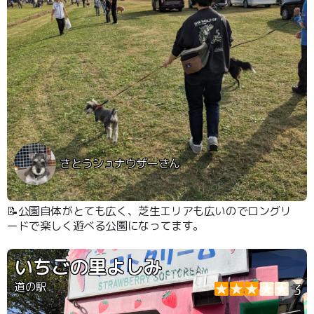
さとうシュナウザーさん
📝公園自体がとても広く、芝生エリアも広いのでロングリ
ードで楽しく遊べる公園になってます。
いちごの里よしみ
道の駅
3