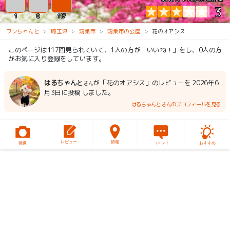
3
1
0
117
ワンちゃんと
埼玉県
鴻巣市
鴻巣市の公園
花のオアシス
このページは117回見られていて、1人の方が「いいね！」をし、0人の方
がお気に入り登録をしています。
はるちゃんと
が「花のオアシス」のレビューを 2026年6
さん
月3日に投稿 しました。
はるちゃんとさんのプロフィールを見る
レビュー
情報
画像
コメント
おすすめ