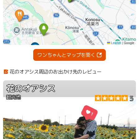
ワンちゃんとマップを開く
花のオアシス周辺のお出かけ先のレビュー
花のオアシス
観光地
5