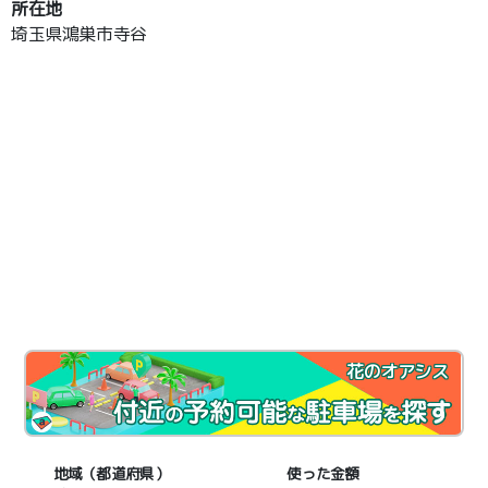
所在地
埼玉県鴻巣市寺谷
花のオアシス
地域（都道府県）
使った金額