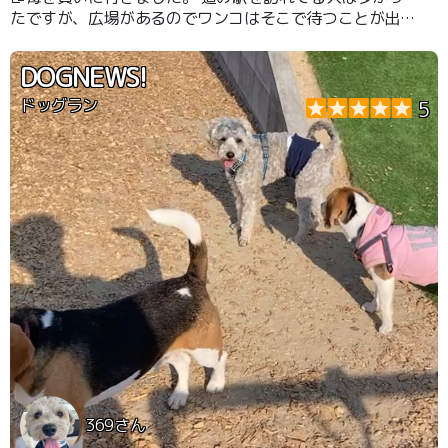
たですが、広場があるのでワンコはそこで待つことが出来
ました。
DOGNEWS!
ドッグラン
5
369さん