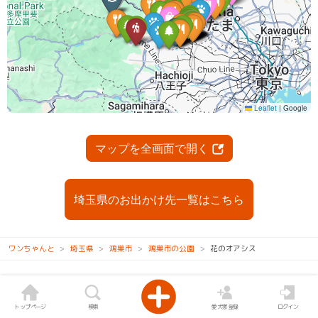
マップを全画面で開く
埼玉県のお出かけ先一覧はこちら
ワンちゃんと
埼玉県
鴻巣市
鴻巣市の公園
花のオアシス
トップページ
検索
愛犬家登録
ログイン