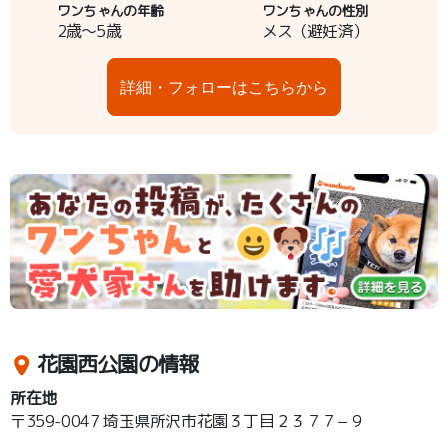
ワンちゃんの年齢
ワンちゃんの性別
2歳～5歳
メス（避妊済）
詳細・フォローはこちらから
花園西公園の情報
所在地
〒359-0047 埼玉県所沢市花園３丁目２３７７−９