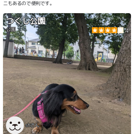
ニもあるので便利です。
つくし公園
公園
4
shさん