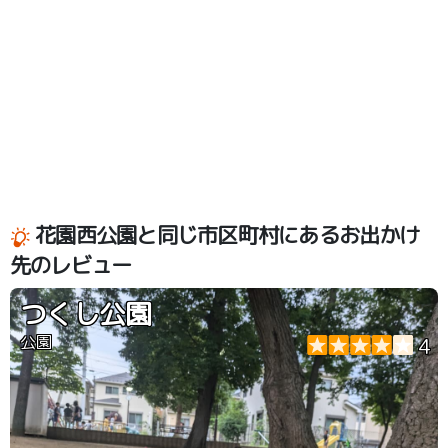
花園西公園と同じ市区町村にあるお出かけ
先のレビュー
つくし公園
公園
4