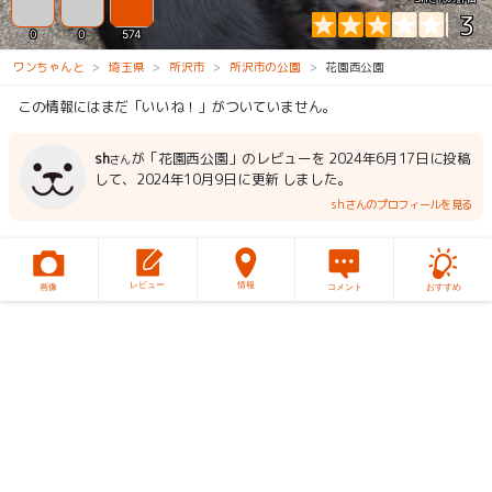
3
0
0
574
ワンちゃんと
埼玉県
所沢市
所沢市の公園
花園西公園
この情報にはまだ「いいね！」がついていません。
sh
が「花園西公園」のレビューを 2024年6月17日に投稿
さん
して、2024年10月9日に更新 しました。
shさんのプロフィールを見る
レビュー
情報
画像
コメント
おすすめ