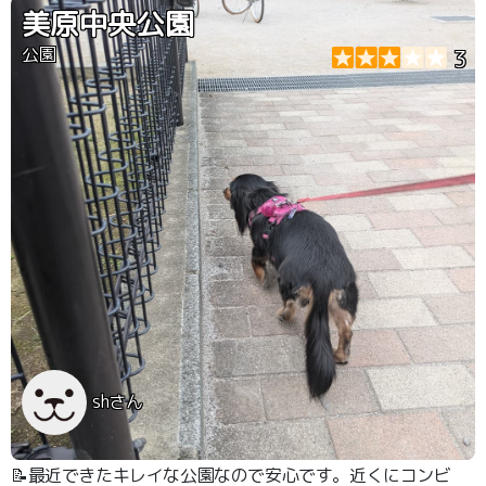
美原中央公園
公園
3
shさん
📝最近できたキレイな公園なので安心です。近くにコンビ