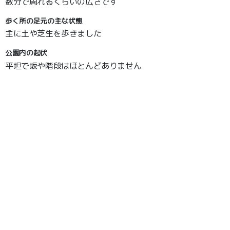
数分で周れるくらいの広さです
歩く所の足元の主な状態
主に土や芝生を歩きました
公園内の起伏
平坦で坂や階段はほとんどありません