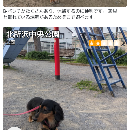
📝ベンチがたくさんあり、休憩するのに便利です。 遊具
と離れている場所があるためそこで遊べます。
北所沢中央公園
公園
2