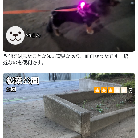
shさん
📝他では見たことがない遊具があり、面白かったです。駅
近なのも便利です。
松葉公園
公園
3