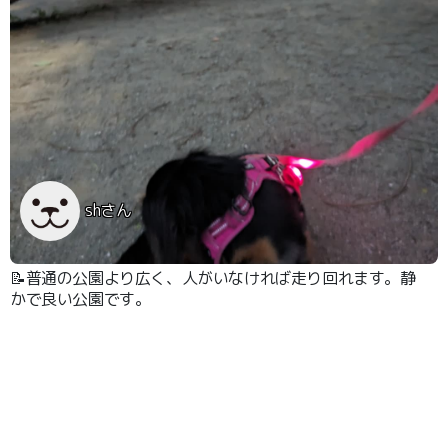
shさん
📝普通の公園より広く、人がいなければ走り回れます。静
かで良い公園です。