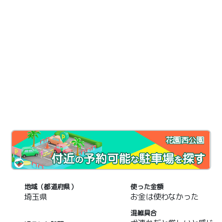
花園西公園
地域（都道府県）
使った金額
埼玉県
お金は使わなかった
混雑具合