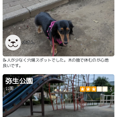
shさん
📝人が少なく穴場スポットでした。木の陰で休むのが心地
良いです。
弥生公園
公園
3