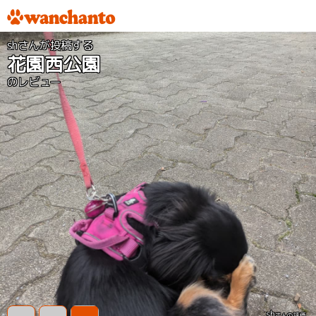
shさんが投稿する
花園西公園
のレビュー
sh
さんの評価