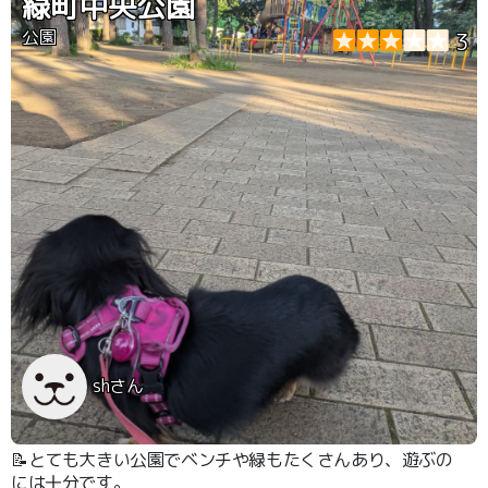
緑町中央公園
公園
3
shさん
📝とても大きい公園でベンチや緑もたくさんあり、遊ぶの
には十分です。