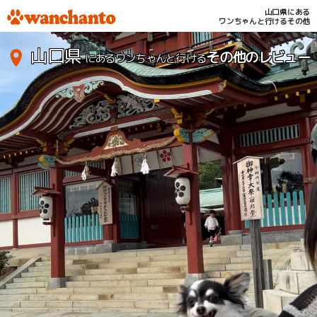
山口県にある
ワンちゃんと行けるその他
山口県
その他のレビュー
にあるワンちゃんと行ける