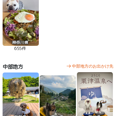
神奈川県
655件
中部地方
中部地方のお出かけ先