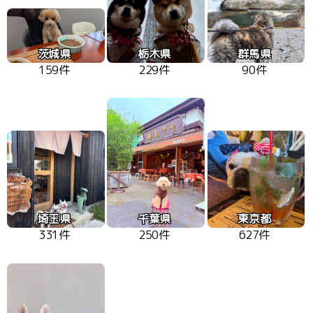
茨城県
栃木県
群馬県
159件
229件
90件
埼玉県
千葉県
東京都
331件
250件
627件