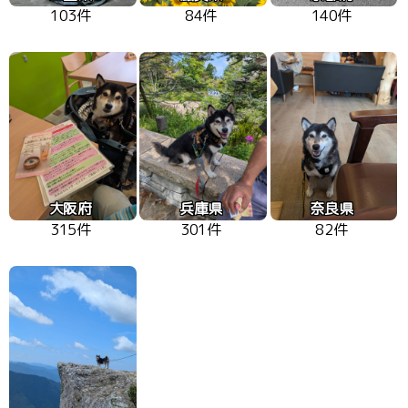
103件
84件
140件
大阪府
兵庫県
奈良県
315件
301件
82件