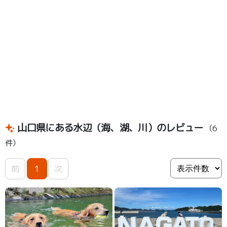
山口県にある水辺（海、湖、川）のレビュー
（6
件）
前
1
次