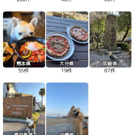
熊本県
大分県
宮崎県
55件
19件
87件
鹿児島県
沖縄県