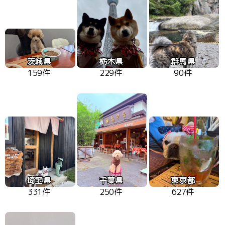
茨城県
栃木県
群馬県
159件
229件
90件
埼玉県
千葉県
東京都
331件
250件
627件