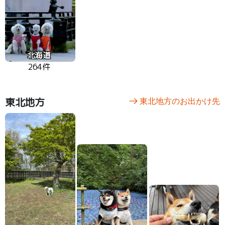
北海道
264件
東北地方
東北地方のお出かけ先