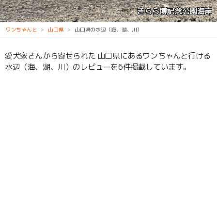
園海岸
角
ワンちゃんと
山口県
山口県の水辺（海、湖、川）
愛犬家さんから寄せられた 山口県にあるワンちゃんと行ける
水辺（海、湖、川）のレビューを6件掲載しています。