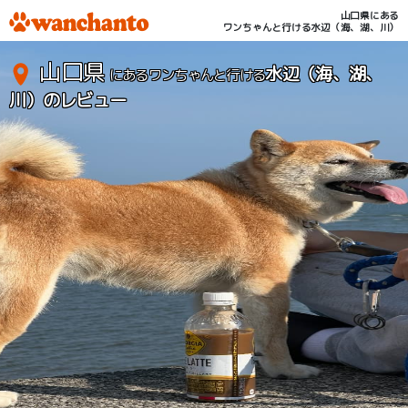
山口県にある
ワンちゃんと行ける水辺（海、湖、川）
山口県
水辺（海、湖、
にあるワンちゃんと行ける
川）のレビュー