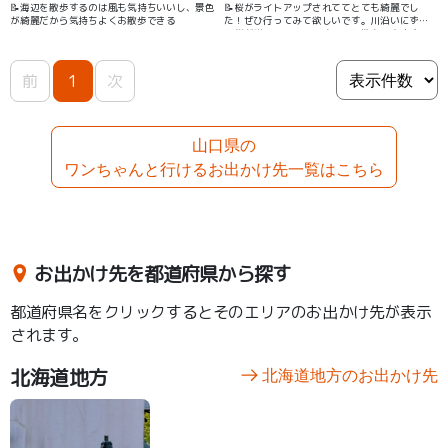
📝海辺を散歩するのは風も気持ちいいし、景色
📝桜がライトアップされててとても綺麗でし
が綺麗だから気持ちよくお散歩できる
た！ぜひ行ってみて欲しいです。川沿いにずっ
と桜が咲いているのでぐるっと散歩できます。
前
1
次
山口県の
ワンちゃんと行けるお出かけ先一覧はこちら
お出かけ先を都道府県から探す
都道府県名をクリックするとそのエリアのお出かけ先が表示
されます。
北海道地方
北海道地方のお出かけ先