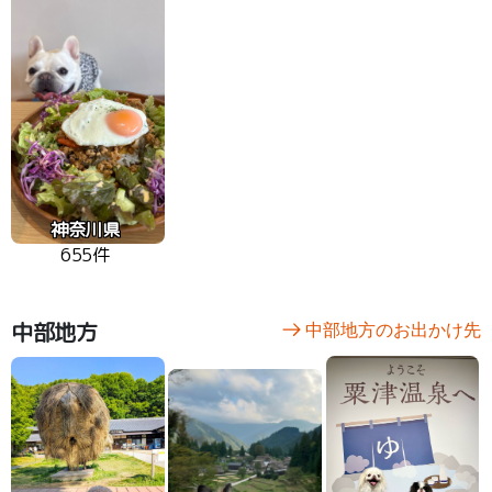
神奈川県
655件
中部地方
中部地方のお出かけ先