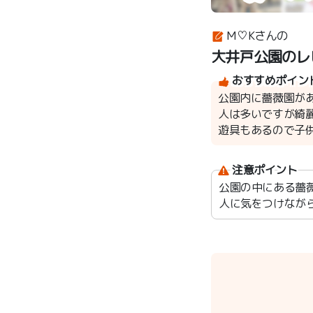
M♡Kさんの
大井戸公園のレ
おすすめポイン
公園内に薔薇園がある
人は多いですが綺
遊具もあるので子供達
注意ポイント
公園の中にある薔
人に気をつけながらお