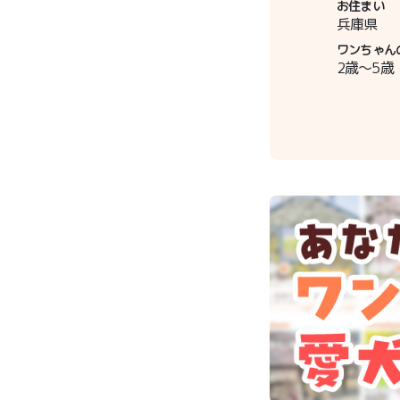
お住まい
兵庫県
ワンちゃん
2歳～5歳