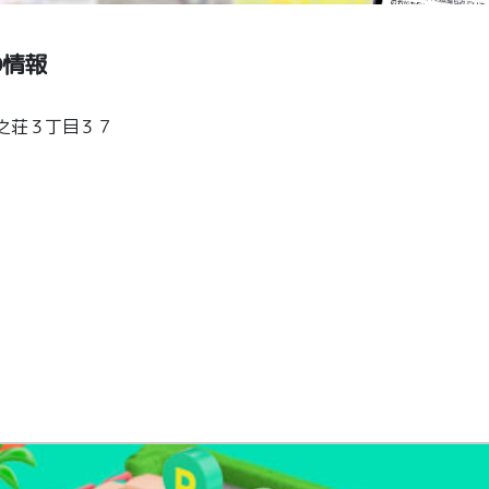
の情報
之荘３丁目３７