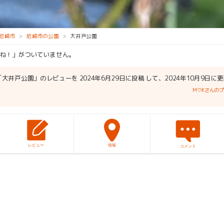
尼崎市
尼崎市の公園
大井戸公園
ね！」がついていません。
大井戸公園」のレビューを 2024年6月29日に投稿 して、2024年10月9日に
M♡Kさんの
レビュー
情報
コメント