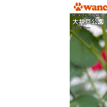
M♡Kさんが投稿する
大井戸公園
のレビュー