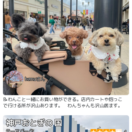
hemuさん
📝わんこと一緒にお買い物ができる。店内カートや抱っこ
で行ける所が沢山あります。 わんちゃんも沢山居ます。
神戸おとぎの 国
テーマパーク