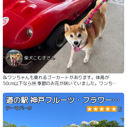
柴犬こむぎさん
📝ワンちゃんも乗れるゴーカートがあります。体高が
50cm以下なら🆗 季節のお花が咲いていました。ワンちゃ
んがたくさん遊びに来ていました。
道の駅 神戸フルーツ・フラワーパーク大沢
テーマパーク
5