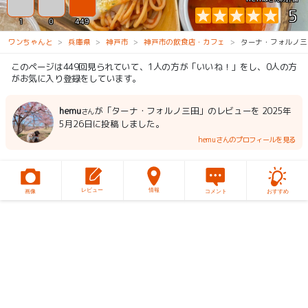
5
1
0
449
ワンちゃんと
兵庫県
神戸市
神戸市の飲食店・カフェ
ターナ・フォルノ三
このページは449回見られていて、1人の方が「いいね！」をし、0人の方
がお気に入り登録をしています。
hemu
が「ターナ・フォルノ三田」のレビューを 2025年
さん
5月26日に投稿 しました。
hemuさんのプロフィールを見る
レビュー
情報
画像
コメント
おすすめ