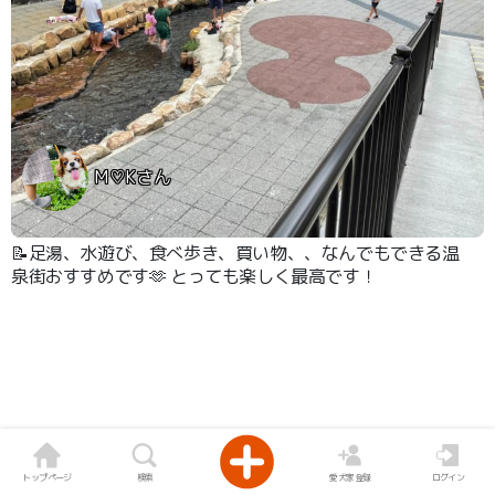
M♡Kさん
📝足湯、水遊び、食べ歩き、買い物、、なんでもできる温
泉街おすすめです🫶 とっても楽しく最高です！
トップページ
検索
愛犬家登録
ログイン