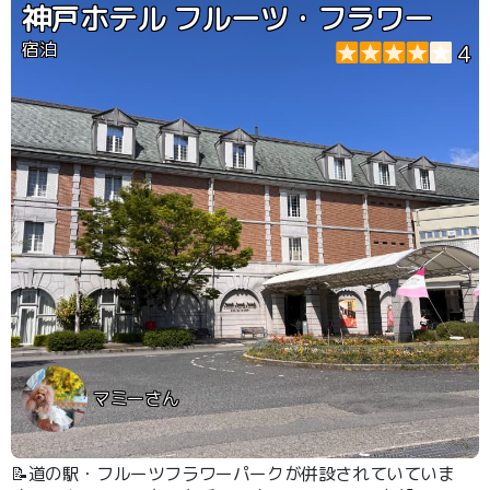
神戸ホテル フルーツ・フラワー
宿泊
4
マミーさん
📝道の駅・フルーツフラワーパークが併設されていていま