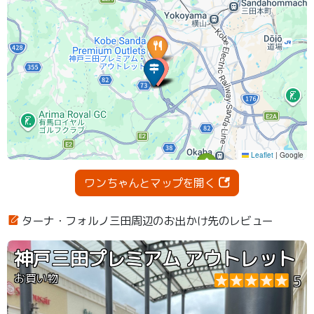
ワンちゃんとマップを開く
ターナ・フォルノ三田周辺のお出かけ先のレビュー
神戸三田プレミアム アウトレット
お買い物
5