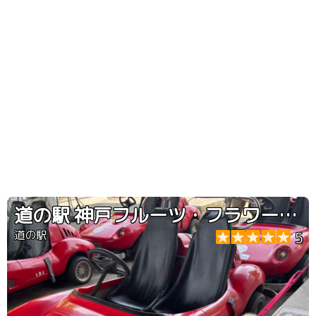
道の駅 神戸フルーツ・フラワーパーク大沢
道の駅
5