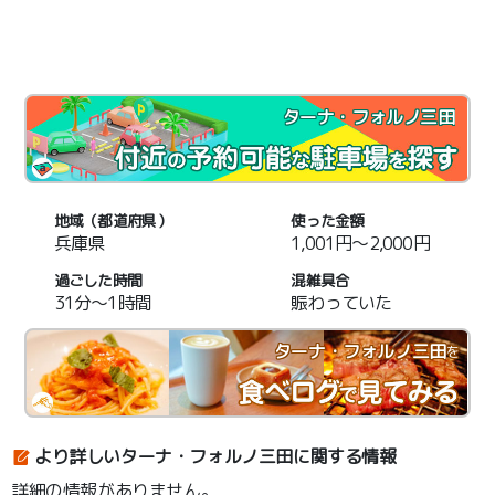
ターナ・フォルノ三田
地域（都道府県）
使った金額
兵庫県
1,001円～2,000円
過ごした時間
混雑具合
31分～1時間
賑わっていた
ターナ・フォルノ三田
を
より詳しいターナ・フォルノ三田に関する情報
詳細の情報がありません。