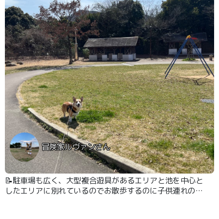
冒険家ルヴァンさん
📝駐車場も広く、大型複合遊具があるエリアと池を中心と
したエリアに別れているのでお散歩するのに子供連れの方
と一定の距離を保つことができ、気を使うことなく便利で
す！