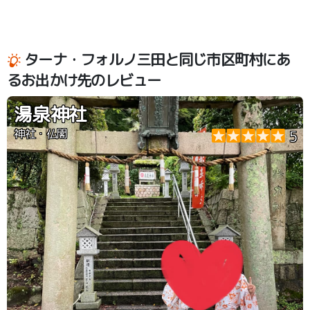
ターナ・フォルノ三田と同じ市区町村にあ
るお出かけ先のレビュー
湯泉神社
神社・仏閣
5