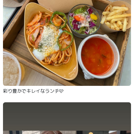
彩り豊かでキレイなランチ🩷