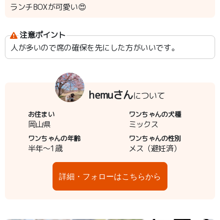
ランチBOXが可愛い😍
注意ポイント
人が多いので席の確保を先にした方がいいです。
hemuさん
について
お住まい
ワンちゃんの犬種
岡山県
ミックス
ワンちゃんの年齢
ワンちゃんの性別
半年～1歳
メス（避妊済）
詳細・フォローはこちらから