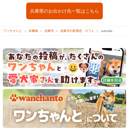
兵庫県のお出かけ先一覧はこちら
ワンちゃんと
兵庫県
加東市
加東市の飲食店・カフェ
sunsūlu