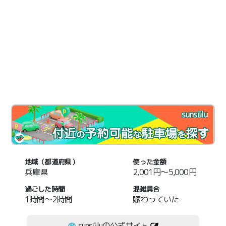
sunsūlu
地域（都道府県）
使った金額
兵庫県
2,001円～5,000円
過ごした時間
混雑具合
1時間～2時間
賑わっていた
sunsūluの公式サイト