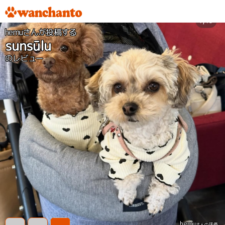
hemuさんが投稿する
sunsūlu
のレビュー
hemu
さんの評価