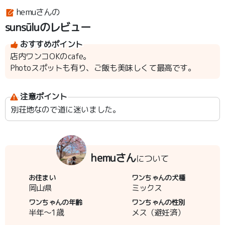
hemuさんの
sunsūluのレビュー
おすすめポイント
店内ワンコOKのcafe。
Photoスポットも有り、ご飯も美味しくて最高です。
注意ポイント
別荘地なので道に迷いました。
hemuさん
について
お住まい
ワンちゃんの犬種
岡山県
ミックス
ワンちゃんの年齢
ワンちゃんの性別
半年～1歳
メス（避妊済）