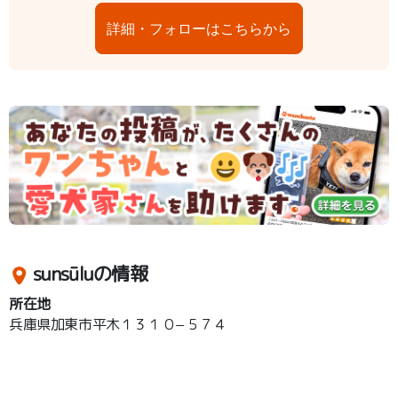
詳細・フォローはこちらから
sunsūluの情報
所在地
兵庫県加東市平木１３１０−５７４