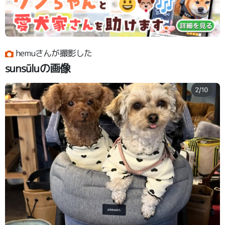
hemuさんが撮影した
sunsūluの画像