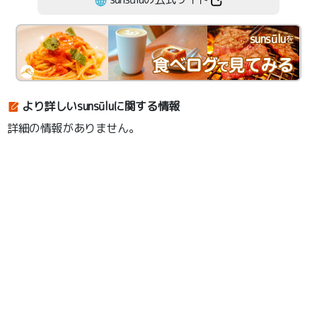
sunsūlu
を
より詳しいsunsūluに関する情報
詳細の情報がありません。