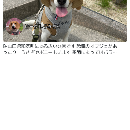
ビーグルうみさん
📝山口県和気町にある広い公園です 恐竜のオブジェがあ
ったり うさぎやポニーもいます 季節によってはバラ園
でキレイなバラを見る事ができます