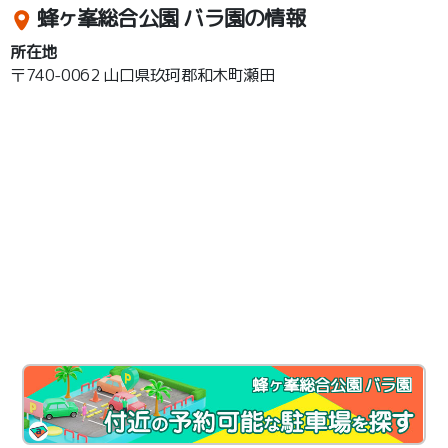
蜂ヶ峯総合公園 バラ園の情報
所在地
〒740-0062 山口県玖珂郡和木町瀬田
蜂ヶ峯総合公園 バラ園