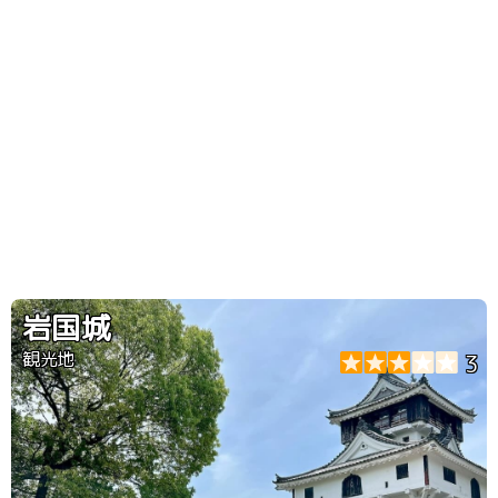
岩国城
観光地
3