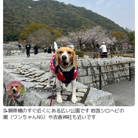
ビーグルうみさん
📝錦帯橋のすぐ近くにある広い公園です 岩国シロヘビの
館（ワンちゃんNG）や吉香神社も近いです