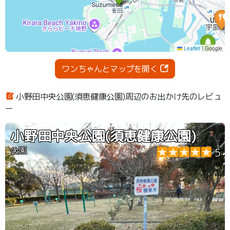
ワンちゃんとマップを開く
小野田中央公園(須恵健康公園)周辺のお出かけ先のレビュ
ー
小野田中央公園(須恵健康公園)
公園
5