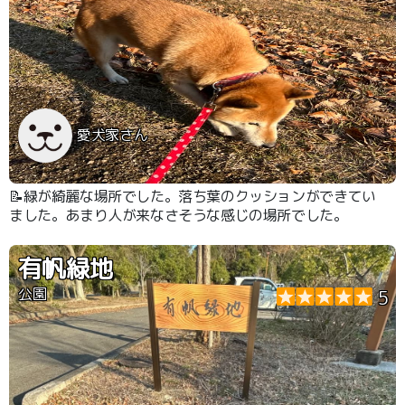
愛犬家さん
📝緑が綺麗な場所でした。落ち葉のクッションができてい
ました。あまり人が来なさそうな感じの場所でした。
有帆緑地
公園
5