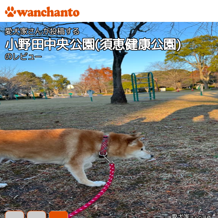
愛犬家さんが投稿する
小野田中央公園(須恵健康公園)
のレビュー
愛犬家
さんの評価