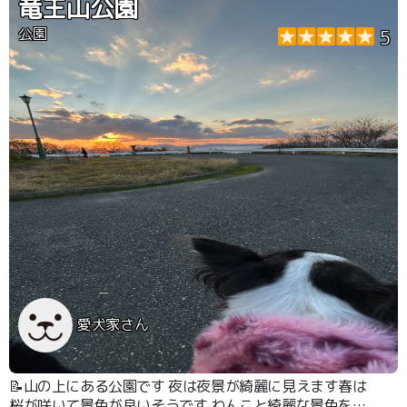
竜王山公園
公園
5
愛犬家さん
📝山の上にある公園です 夜は夜景が綺麗に見えます春は
桜が咲いて景色が良いそうです わんこと綺麗な景色を見