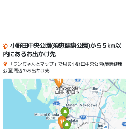
小野田中央公園(須恵健康公園)から５km以
内にあるお出かけ先
「ワンちゃんとマップ」で見る小野田中央公園(須恵健康
公園)周辺のお出かけ先