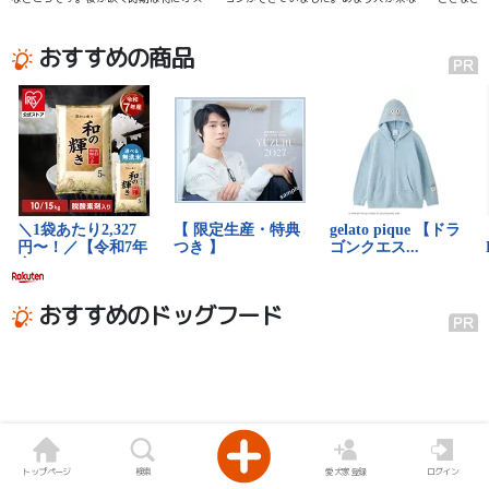
メです。
そうな感じの場所でした。
めるかと
おすすめの商品
おすすめのドッグフード
トップページ
検索
愛犬家登録
ログイン