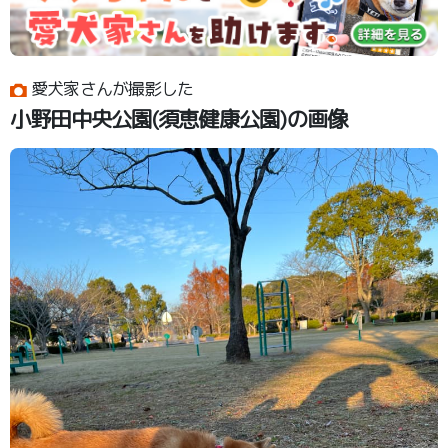
愛犬家さんが撮影した
小野田中央公園(須恵健康公園)の画像