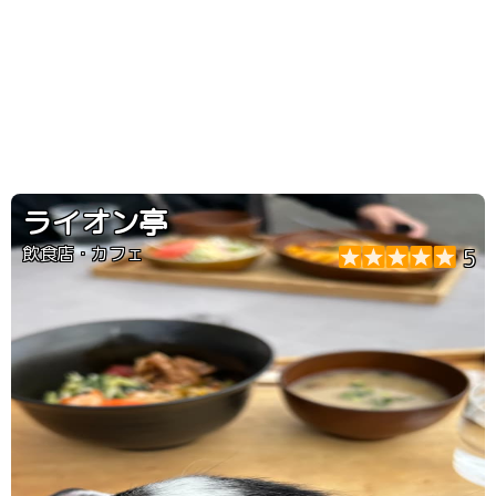
ライオン亭
飲食店・カフェ
5