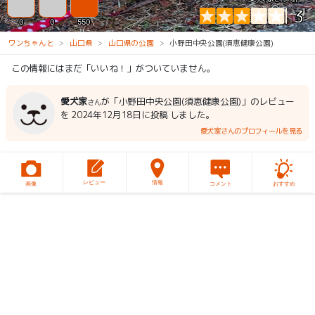
3
0
0
550
ワンちゃんと
山口県
山口県の公園
小野田中央公園(須恵健康公園)
この情報にはまだ「いいね！」がついていません。
愛犬家
が「小野田中央公園(須恵健康公園)」のレビュー
さん
を 2024年12月18日に投稿 しました。
愛犬家さんのプロフィールを見る
レビュー
情報
画像
コメント
おすすめ