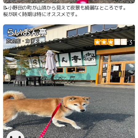
📝小野田の町が山頂から見えて夜景も綺麗なところです。
桜が咲く時期は特にオススメです。
らいおん亭
飲食店・カフェ
3