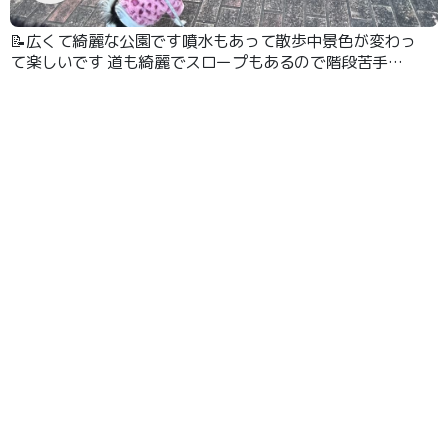
📝広くて綺麗な公園です噴水もあって散歩中景色が変わっ
て楽しいです 道も綺麗でスロープもあるので階段苦手な
子にちょうど良いです