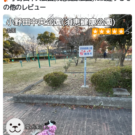
の他のレビュー
小野田中央公園(須恵健康公園)
公園
5
愛犬家さん