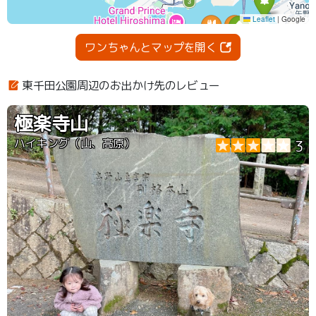
ワンちゃんとマップを開く
東千田公園周辺のお出かけ先のレビュー
極楽寺山
ハイキング（山、高原）
3