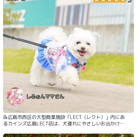
しふぉんママさん
📝広島市西区の大型商業施設「LECT（レクト）」内にあ
るカインズ広島LECT店は、犬連れにやさしいお出かけス
ポット。 お買い物・ドッグラン・トリミングが一か所で
楽しめる、“わんこと過ごす休日”にぴったりの場所です