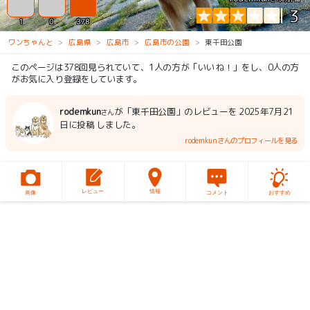
3
1
0
378
ワンちゃんと
広島県
広島市
広島市の公園
東千田公園
このページは378回見られていて、1人の方が「いいね！」をし、0人の方
がお気に入り登録をしています。
rodemkun
が「東千田公園」のレビューを 2025年7月21
さん
日に投稿 しました。
rodemkunさんのプロフィールを見る
レビュー
情報
画像
コメント
おすすめ