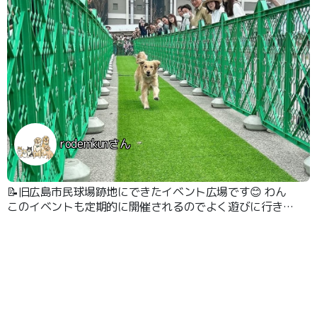
rodemkunさん
📝旧広島市民球場跡地にできたイベント広場です😊 わん
このイベントも定期的に開催されるのでよく遊びに行きま
す。 この写真は30m走の写真です😊 るっちゃんが2位に
なってくれて5000円の食事券をもらったんです😊