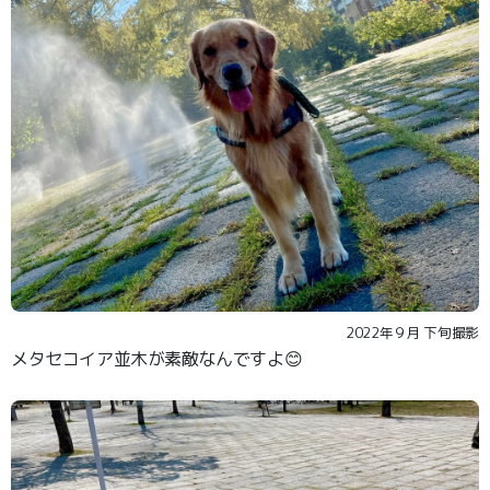
2022年９月 下旬撮影
メタセコイア並木が素敵なんですよ😊