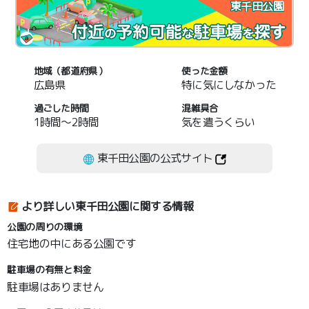
東千田公園
地域（都道府県）
使った金額
広島県
特に気にしなかった
過ごした時間
混雑具合
1時間～2時間
気を遣うくらい
東千田公園の公式サイト
より詳しい東千田公園に関する情報
公園の周りの環境
住宅地の中にある公園です
駐車場の有無と料金
駐車場はありません