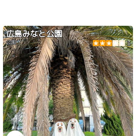
広島みなと公園
公園
3