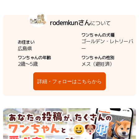
rodemkunさん
について
ワンちゃんの犬種
ゴールデン・レトリーバ
お住まい
広島県
ー
ワンちゃんの年齢
ワンちゃんの性別
2歳～5歳
メス（避妊済）
詳細・フォローはこちらから