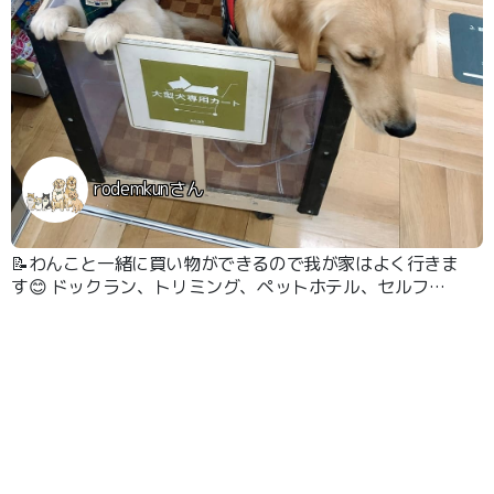
rodemkunさん
📝わんこと一緒に買い物ができるので我が家はよく行きま
す😊 ドックラン、トリミング、ペットホテル、セルフウ
ォッシュなど色々あります😊