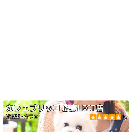
カフェブリッコ 広島LECT店
飲食店・カフェ
5