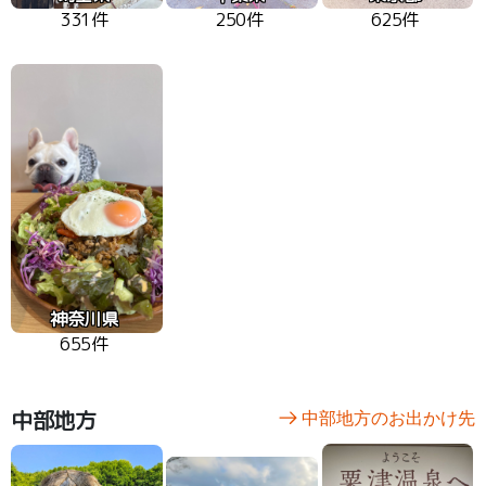
331件
250件
625件
神奈川県
655件
中部地方
中部地方のお出かけ先