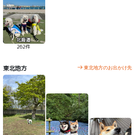
北海道
262件
東北地方
東北地方のお出かけ先