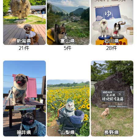
新潟県
富山県
石川県
21件
5件
28件
福井県
山梨県
長野県