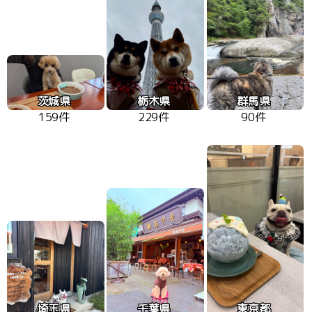
茨城県
栃木県
群馬県
159件
229件
90件
埼玉県
千葉県
東京都