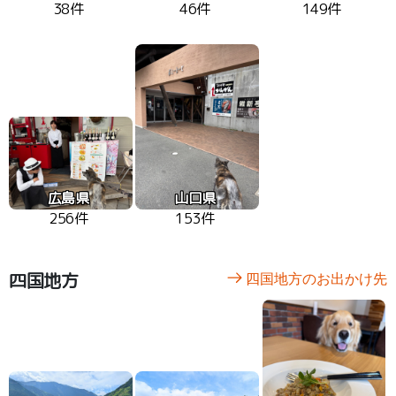
38件
46件
149件
広島県
山口県
256件
153件
四国地方
四国地方のお出かけ先