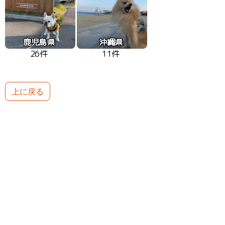
鹿児島県
沖縄県
26件
11件
上に戻る