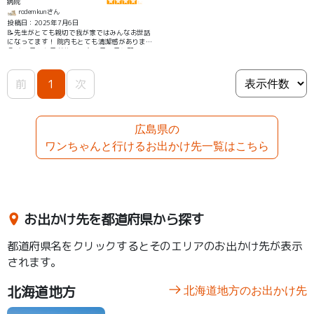
病院
rodemkunさん
投稿日：2025年7月6日
📝先生がとても親切で我が家ではみんなお世話
になってます！ 院内もとても清潔感があります
😊 水曜日と祝日が休みです。 日曜日に開いてる
のはとてもありがたいです😌
前
1
次
広島県の
ワンちゃんと行けるお出かけ先一覧はこちら
お出かけ先を都道府県から探す
都道府県名をクリックするとそのエリアのお出かけ先が表示
されます。
北海道地方
北海道地方のお出かけ先