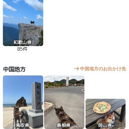
和歌山県
85件
中国地方
中国地方のお出かけ先
鳥取県
島根県
岡山県