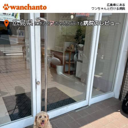
広島県にある
ワンちゃんと行ける病院
広島県
病院のレビュー
にあるワンちゃんと行ける