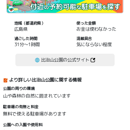
地域（都道府県）
使った金額
広島県
お金は使わなかった
過ごした時間
混雑具合
31分～1時間
気にならない程度
比治山公園の公式サイト
より詳しい比治山公園に関する情報
公園の周りの環境
山や森林の自然に囲まれています
駐車場の有無と料金
無料で使える駐車場があります
公園への入園や使用料