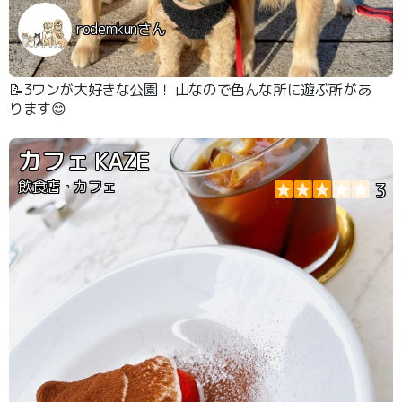
rodemkunさん
📝3ワンが大好きな公園！ 山なので色んな所に遊ぶ所があ
ります😊
カフェ KAZE
飲食店・カフェ
3