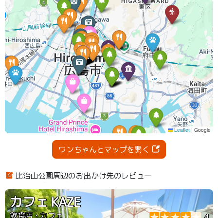
ワンちゃんとマップを開く
比治山公園周辺のお出かけ先のレビュー
カフェ KAZE
飲食店・カフェ
4