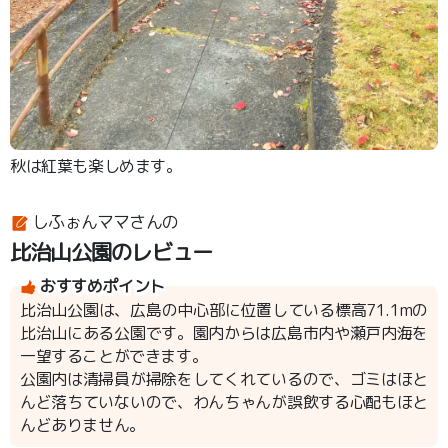
秋は紅葉も楽しめます。
しふぉんママさんの
比治山公園のレビュー
おすすめポイント
比治山公園は、広島の中心部に位置している標高71.1mの
比治山にある公園です。園内からは広島市内や瀬戸内海を
一望することができます。
公園内は清掃員が掃除をしてくれているので、ゴミはほと
んど落ちていないので、わんちゃんが誤飲する心配もほと
んどありません。