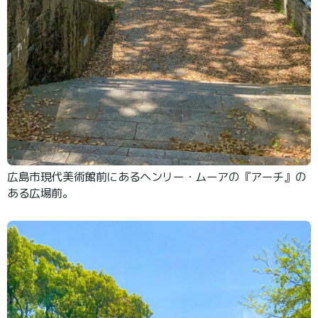
広島市現代美術館前にあるヘンリー・ムーアの『アーチ』の
ある広場前。