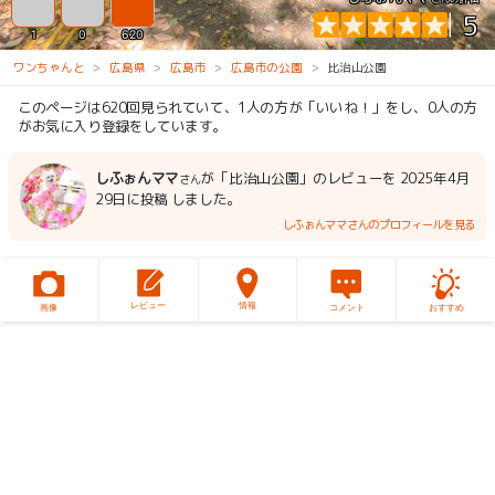
5
1
0
620
ワンちゃんと
広島県
広島市
広島市の公園
比治山公園
このページは620回見られていて、1人の方が「いいね！」をし、0人の方
がお気に入り登録をしています。
しふぉんママ
が「比治山公園」のレビューを 2025年4月
さん
29日に投稿 しました。
しふぉんママさんのプロフィールを見る
レビュー
情報
画像
コメント
おすすめ