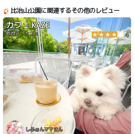
比治山公園に関連するその他のレビュー
カフェ KAZE
飲食店・カフェ
4
しふぉんママさん