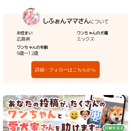
しふぉんママさん
について
お住まい
ワンちゃんの犬種
広島県
ミックス
ワンちゃんの年齢
9歳～12歳
詳細・フォローはこちらから