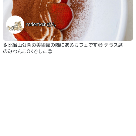
rodemkunさん
📝比治山公園の美術館の隣にあるカフェです😊 テラス席
のみわんこOKでした😊