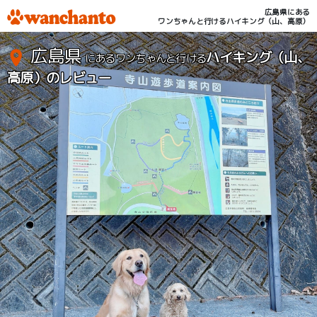
広島県にある
ワンちゃんと行けるハイキング（山、高原）
広島県
ハイキング（山、
にあるワンちゃんと行ける
高原）のレビュー