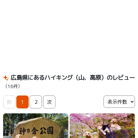
広島県にあるハイキング（山、高原）のレビュー
（16件）
前
1
2
次