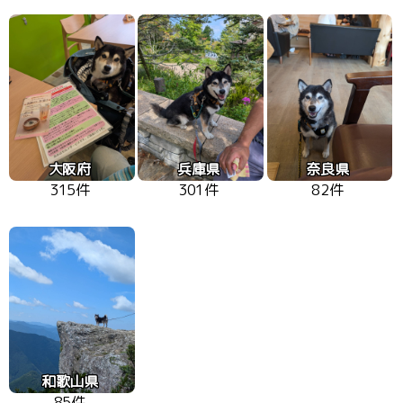
大阪府
兵庫県
奈良県
315件
301件
82件
和歌山県
85件