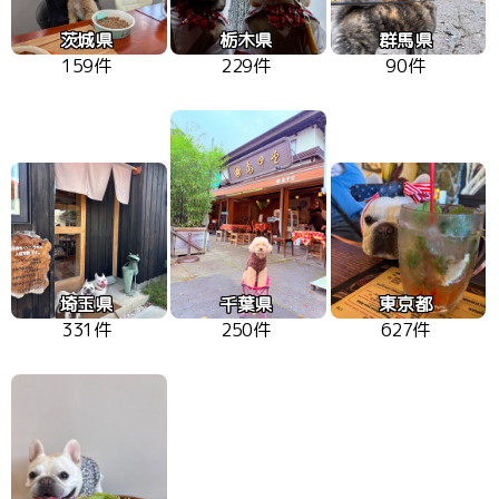
茨城県
栃木県
群馬県
159件
229件
90件
埼玉県
千葉県
東京都
331件
250件
627件