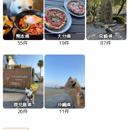
熊本県
大分県
宮崎県
55件
19件
87件
鹿児島県
沖縄県
26件
11件