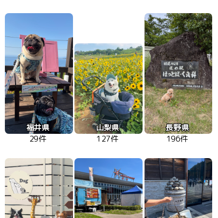
福井県
山梨県
長野県
29件
127件
196件