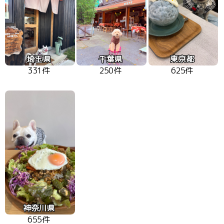
埼玉県
千葉県
東京都
331件
250件
625件
神奈川県
655件