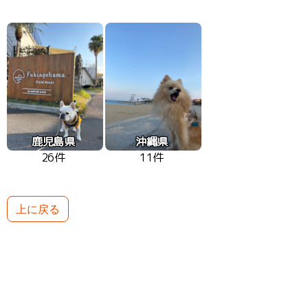
鹿児島県
沖縄県
26件
11件
上に戻る