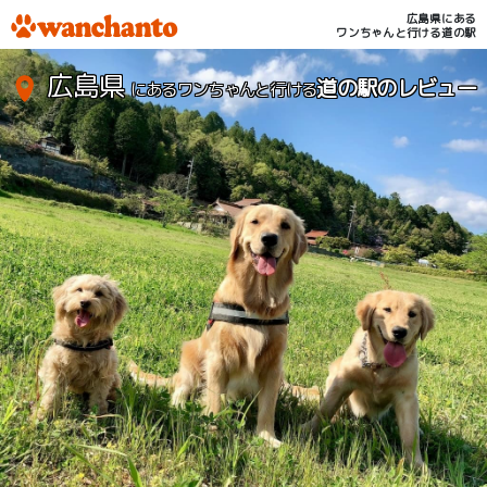
広島県にある
ワンちゃんと行ける道の駅
広島県
道の駅のレビュー
にあるワンちゃんと行ける