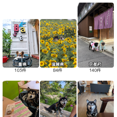
三重県
滋賀県
京都府
103件
84件
140件