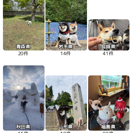
青森県
岩手県
宮城県
20件
14件
41件
秋田県
山形県
福島県